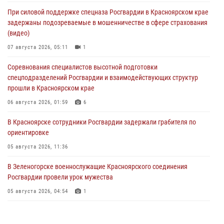
При силовой поддержке спецназа Росгвардии в Красноярском крае
задержаны подозреваемые в мошенничестве в сфере страхования
(видео)
07 августа 2026, 05:11
1
Соревнования специалистов высотной подготовки
спецподразделений Росгвардии и взаимодействующих структур
прошли в Красноярском крае
06 августа 2026, 01:59
6
В Красноярске сотрудники Росгвардии задержали грабителя по
ориентировке
05 августа 2026, 11:36
В Зеленогорске военнослужащие Красноярского соединения
Росгвардии провели урок мужества
05 августа 2026, 04:54
1
В Красноярске взрывотехники спецподразделения Росгвардии
уничтожили артиллерийский снаряд