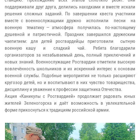
поддерживали друг друга, делились находками и вместе искали
решения сложных заданий. По завершении квеста участники
вместе с военнослужащими дружно исполнили песни на
военную тематику — атмосфера получилась по‑настоящему
душевной и патриотичной. Праздник завершился дружеским
чаепитием: для детей росгвардейцы приготовили сытную
военную кашу и сладкий чай. Ребята благодарили
организаторов за незабываемый день, полный приключений и
новых знаний. Военнослужащие Росгвардии отметили высокую
вовлечённость школьников и их искренний интерес к основам
военной службы. Подобные мероприятия не только расширяют
кругозор детей, но и воспитывают в них чувство товарищества,
дисциплину и уважение к профессии защитника Отечества.
Акция «Каникулы с Росгвардией» продолжает радовать юных
жителей Зеленогорска и даёт возможность в увлекательной
форме прикоснуться к традициям российской армии.