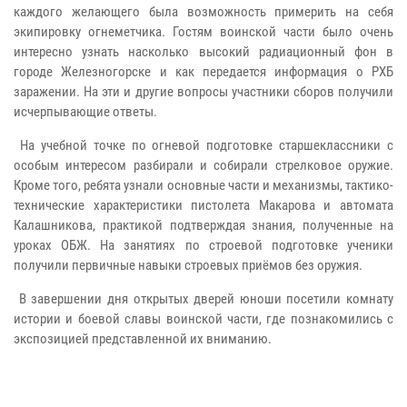
каждого желающего была возможность примерить на себя
экипировку огнеметчика. Гостям воинской части было очень
интересно узнать насколько высокий радиационный фон в
городе Железногорске и как передается информация о РХБ
заражении. На эти и другие вопросы участники сборов получили
исчерпывающие ответы.
На учебной точке по огневой подготовке старшеклассники с
особым интересом разбирали и собирали стрелковое оружие.
Кроме того, ребята узнали основные части и механизмы, тактико-
технические характеристики пистолета Макарова и автомата
Калашникова, практикой подтверждая знания, полученные на
уроках ОБЖ. На занятиях по строевой подготовке ученики
получили первичные навыки строевых приёмов без оружия.
В завершении дня открытых дверей юноши посетили комнату
истории и боевой славы воинской части, где познакомились с
экспозицией представленной их вниманию.