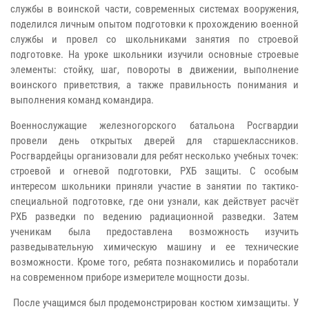
службы в воинской части, современных системах вооружения,
поделился личным опытом подготовки к прохождению военной
службы и провел со школьниками занятия по строевой
подготовке. На уроке школьники изучили основные строевые
элементы: стойку, шаг, повороты в движении, выполнение
воинского приветствия, а также правильность понимания и
выполнения команд командира.
Военнослужащие железногорского батальона Росгвардии
провели день открытых дверей для старшеклассников.
Росгвардейцы организовали для ребят несколько учебных точек:
строевой и огневой подготовки, РХБ защиты. С особым
интересом школьники приняли участие в занятии по тактико-
специальной подготовке, где они узнали, как действует расчёт
РХБ разведки по ведению радиационной разведки. Затем
ученикам была предоставлена возможность изучить
разведывательную химическую машину и ее технические
возможности. Кроме того, ребята познакомились и поработали
на современном приборе измерителе мощности дозы.
После учащимся был продемонстрирован костюм химзащиты. У