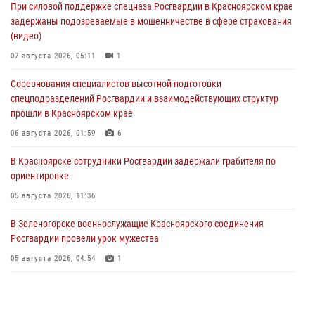
При силовой поддержке спецназа Росгвардии в Красноярском крае
задержаны подозреваемые в мошенничестве в сфере страхования
(видео)
07 августа 2026, 05:11
1
Соревнования специалистов высотной подготовки
спецподразделений Росгвардии и взаимодействующих структур
прошли в Красноярском крае
06 августа 2026, 01:59
6
В Красноярске сотрудники Росгвардии задержали грабителя по
ориентировке
05 августа 2026, 11:36
В Зеленогорске военнослужащие Красноярского соединения
Росгвардии провели урок мужества
05 августа 2026, 04:54
1
В Красноярске взрывотехники спецподразделения Росгвардии
уничтожили артиллерийский снаряд