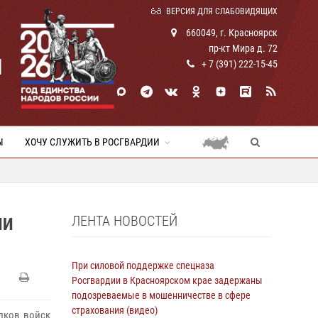
ВЕРСИЯ ДЛЯ СЛАБОВИДЯЩИХ
660049, г. Красноярск
пр-кт Мира д. 72
И
+ 7 (391) 222-15-45
Ы
ХОЧУ СЛУЖИТЬ В РОСГВАРДИИ
ЛЕНТА НОВОСТЕЙ
ИИ
При силовой поддержке спецназа
Росгвардии в Красноярском крае задержаны
подозреваемые в мошенничестве в сфере
страхования (видео)
лков войск