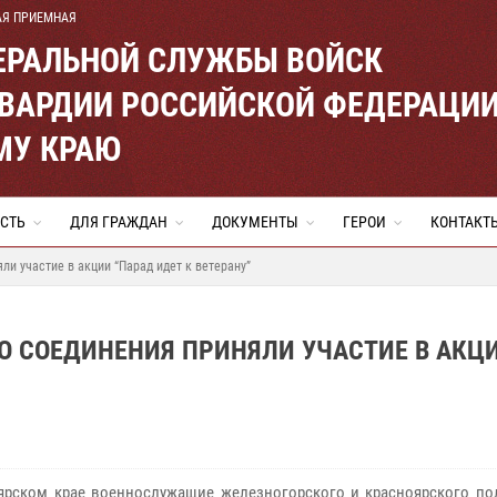
АЯ ПРИЕМНАЯ
ЕРАЛЬНОЙ СЛУЖБЫ ВОЙСК
ВАРДИИ РОССИЙСКОЙ ФЕДЕРАЦИ
МУ КРАЮ
СТЬ
ДЛЯ ГРАЖДАН
ДОКУМЕНТЫ
ГЕРОИ
КОНТАКТ
и участие в акции “Парад идет к ветерану”
 СОЕДИНЕНИЯ ПРИНЯЛИ УЧАСТИЕ В АКЦ
ярском крае военнослужащие железногорского и красноярского по