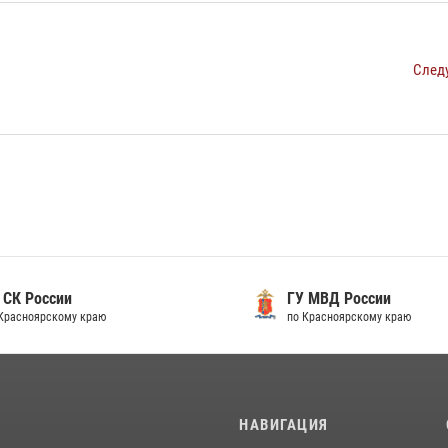
След
 России
ГУ МВД России
сноярскому краю
по Красноярскому краю
И
НАВИГАЦИЯ