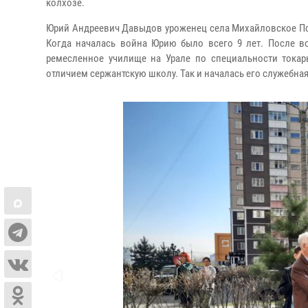
колхозе.
Юрий Андреевич Давыдов уроженец села Михайловское Пс
Когда началась война Юрию было всего 9 лет. После во
ремесленное училище на Урале по специальности токар
отличием сержантскую школу. Так и началась его служебная