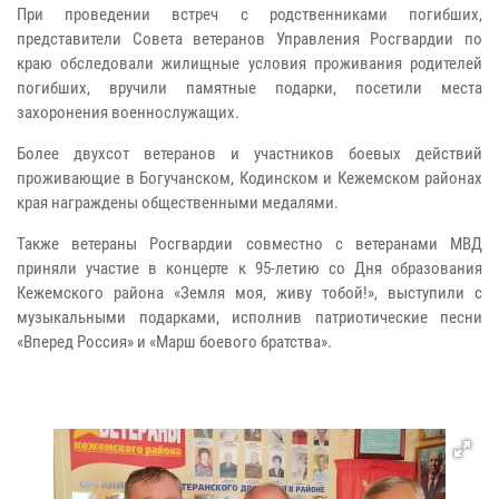
При проведении встреч с родственниками погибших,
представители Совета ветеранов Управления Росгвардии по
краю обследовали жилищные условия проживания родителей
погибших, вручили памятные подарки, посетили места
захоронения военнослужащих.
Более двухсот ветеранов и участников боевых действий
проживающие в Богучанском, Кодинском и Кежемском районах
края награждены общественными медалями.
Также ветераны Росгвардии совместно с ветеранами МВД
приняли участие в концерте к 95-летию со Дня образования
Кежемского района «Земля моя, живу тобой!», выступили с
музыкальными подарками, исполнив патриотические песни
«Вперед Россия» и «Марш боевого братства».