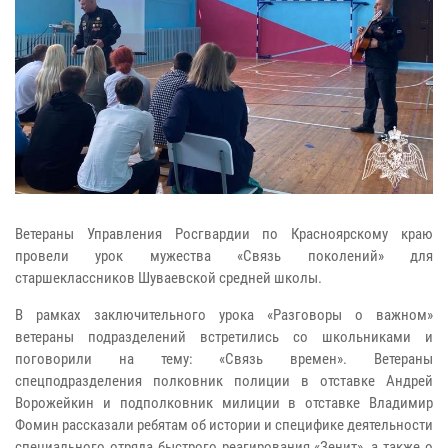
Ветераны Управления Росгвардии по Красноярскому краю
провели урок мужества «Связь поколений» для
старшеклассников Шуваевской средней школы.
В рамках заключительного урока «Разговоры о важном»
ветераны подразделений встретились со школьниками и
поговорили на тему: «Связь времен». Ветераны
спецподразделения полковник полиции в отставке Андрей
Ворожейкин и подполковник милиции в отставке Владимир
Фомин рассказали ребятам об истории и специфике деятельности
специального отряда быстрого реагирования «Зенит», а также о