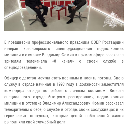
В преддверии профессионального праздника СОБР Росгвардии
ветеран красноярского спецподразделения подполковник
милиции в отставке Владимир Фомин в прямом эфире рассказал
зрителям телеканала «8 канал» о своей службе в
спецподразделении.
Офицер с детства мечтал стать военным и носить погоны. Свою
службу в отряде начинал в 1993 году в должности заместителя
командира отряда по работе с личным составом. Ветеран
специального отряда быстрого реагирования, подполковник
милиции в отставке Владимир Александрович Фомин рассказал
телезрителям о себе, о службе в отряде, своих сослуживцах и их
героических поступках, которые ценой собственной жизни
выполняли свой служебный долг.