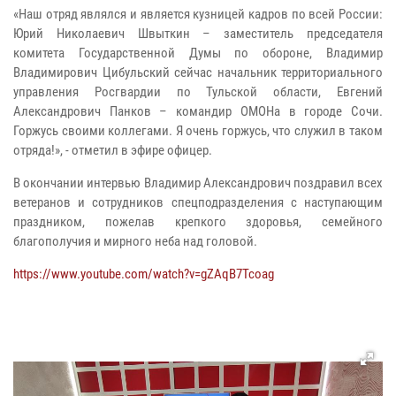
«Наш отряд являлся и является кузницей кадров по всей России:
Юрий Николаевич Швыткин – заместитель председателя
комитета Государственной Думы по обороне, Владимир
Владимирович Цибульский сейчас начальник территориального
управления Росгвардии по Тульской области, Евгений
Александрович Панков – командир ОМОНа в городе Сочи.
Горжусь своими коллегами. Я очень горжусь, что служил в таком
отряда!», - отметил в эфире офицер.
В окончании интервью Владимир Александрович поздравил всех
ветеранов и сотрудников спецподразделения с наступающим
праздником, пожелав крепкого здоровья, семейного
благополучия и мирного неба над головой.
https://www.youtube.com/watch?v=gZAqB7Tcoag