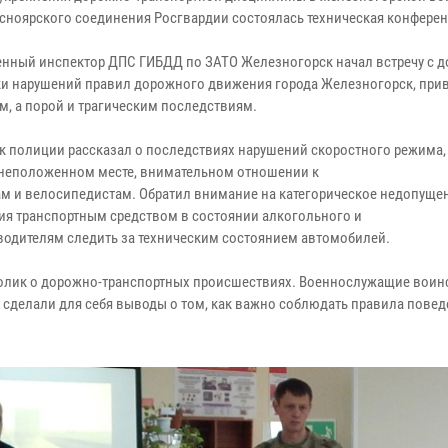
асноярского соединения Росгвардии состоялась техническая конферен
нный инспектор ДПС ГИБДД по ЗАТО Железногорск начал встречу с 
ки нарушений правил дорожного движения города Железногорск, при
м, а порой и трагическим последствиям.
к полиции рассказал о последствиях нарушений скоростного режима, 
 неположенном месте, внимательном отношении к
м и велосипедистам. Обратил внимание на категорическое недопуще
ия транспортным средством в состоянии алкогольного и
 водителям следить за техническим состоянием автомобилей.
ролик о дорожно-транспортных происшествиях. Военнослужащие воин
 сделали для себя выводы о том, как важно соблюдать правила повед