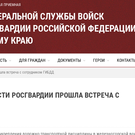
АЯ ПРИЕМНАЯ
ЕРАЛЬНОЙ СЛУЖБЫ ВОЙСК
ВАРДИИ РОССИЙСКОЙ ФЕДЕРАЦИ
МУ КРАЮ
СТЬ
ДЛЯ ГРАЖДАН
ДОКУМЕНТЫ
ГЕРОИ
КОНТАКТ
ошла встреча с сотрудником ГИБДД
СТИ РОСГВАРДИИ ПРОШЛА ВСТРЕЧА С
 укрепления дорожно-транспортной дисциплины в железногорской во