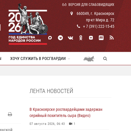
ВЕРСИЯ ДЛЯ СЛАБОВИДЯЩИХ
660049, г. Красноярск
пр-кт Мира д. 72
И
+ 7 (391) 222-15-45
Ы
ХОЧУ СЛУЖИТЬ В РОСГВАРДИИ
ЛЕНТА НОВОСТЕЙ
В Красноярске росгвардейцами задержан
серийный похититель сыра (Видео)
07 августа 2026, 06:43
1
инской