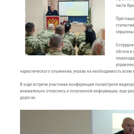
части Кр
Приглаше
статисти
серьезны
Сотрудни
обгона в
пешехода
управлен
наркотического опьянения, указав на необходимость всем
В ходе встречи участники конференции посмотрели видео
внимательно отнеслись к полученной информации, еще раз
дорогах.