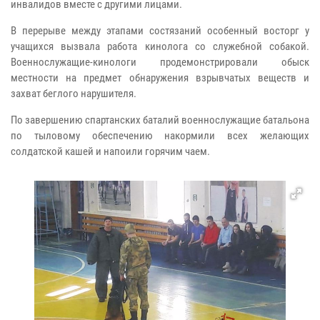
инвалидов вместе с другими лицами.
В перерыве между этапами состязаний особенный восторг у
учащихся вызвала работа кинолога со служебной собакой.
Военнослужащие-кинологи продемонстрировали обыск
местности на предмет обнаружения взрывчатых веществ и
захват беглого нарушителя.
По завершению спартанских баталий военнослужащие батальона
по тыловому обеспечению накормили всех желающих
солдатской кашей и напоили горячим чаем.