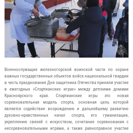
Военнослужащие железногорской воинской части по охране
важных государственных объектов войск национальной гвардии
в честь празднования Дня защитника Отечества приняли участие
в ежегодных «Спартианских играх» между детскими домами
Красноярского края. Спартианские игры это новая
соревновательная модель спорта, основная цель которой
является содействие возрождению и дальнейшему развитию
духовно-нравственных начал спорта, его гуманизации,
укреплению связей с искусством, сочетание соревнования с
несоревновательными играми, а также равноправное участие