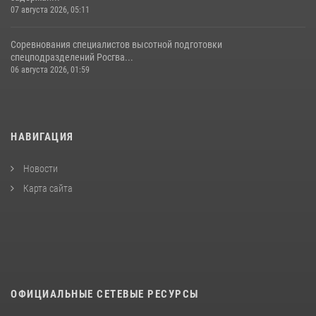
07 августа 2026, 05:11
Соревнования специалистов высотной подготовки
спецподразделений Росгва...
06 августа 2026, 01:59
НАВИГАЦИЯ
Новости
Карта сайта
ОФИЦИАЛЬНЫЕ СЕТЕВЫЕ РЕСУРСЫ