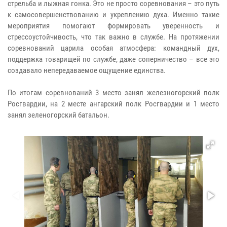
стрельба и лыжная гонка. Это не просто соревнования – это путь
к самосовершенствованию и укреплению духа. Именно такие
мероприятия помогают формировать уверенность и
стрессоустойчивость, что так важно в службе. На протяжении
соревнований царила особая атмосфера: командный дух,
поддержка товарищей по службе, даже соперничество – все это
создавало непередаваемое ощущение единства.
По итогам соревнований 3 место занял железногорский полк
Росгвардии, на 2 месте ангарский полк Росгвардии и 1 место
занял зеленогорский батальон.