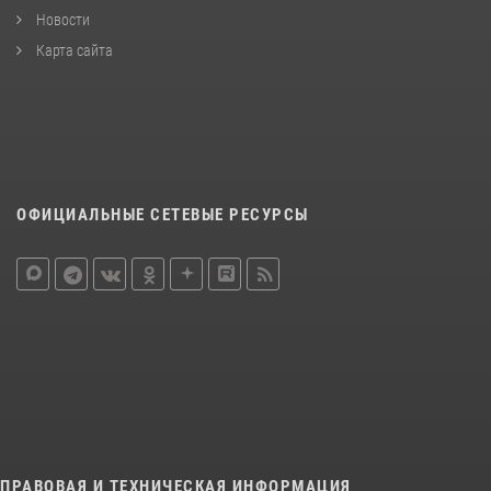
Новости
Карта сайта
ОФИЦИАЛЬНЫЕ СЕТЕВЫЕ РЕСУРСЫ
ПРАВОВАЯ И ТЕХНИЧЕСКАЯ ИНФОРМАЦИЯ