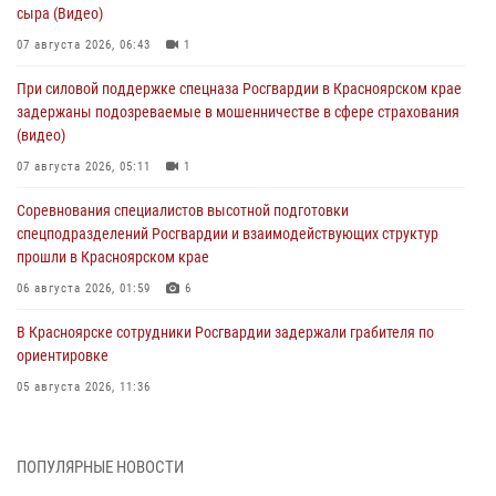
сыра (Видео)
07 августа 2026, 06:43
1
При силовой поддержке спецназа Росгвардии в Красноярском крае
задержаны подозреваемые в мошенничестве в сфере страхования
(видео)
07 августа 2026, 05:11
1
Соревнования специалистов высотной подготовки
спецподразделений Росгвардии и взаимодействующих структур
прошли в Красноярском крае
06 августа 2026, 01:59
6
В Красноярске сотрудники Росгвардии задержали грабителя по
ориентировке
05 августа 2026, 11:36
В Зеленогорске военнослужащие Красноярского соединения
Росгвардии провели урок мужества
ПОПУЛЯРНЫЕ НОВОСТИ
05 августа 2026, 04:54
1