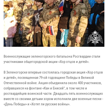
Военнослужащие зеленогорского батальона Росгвардии стали
участниками общегородской акции «Хор отцов и детей».
В Зеленогорске впервые состоялась городская акция «Хор отцов
и детей», посвященная 79-ой годовщине Победы в Великой
Отечественной войне. Акция объединила около 400 участников,
собравшихся на фонтане «Кан и Енисей", в том числе и
росгвардейцев воинской части. Двадцать пять военнослужащих
вместе со своими детьми хором исполнили две военные песни -
«День Победы» и «Хотят ли русские войны».