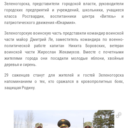
Зеленогорска, представители городской власти, руководители
городских предприятий и учреждений, школьники, учащиеся
класса Росгвардии, воспитанники центра «Витязь» и
патриотического движения «Юнармия».
Зеленогорскую воинскую часть представили командир воинской
части майор Дмитрий Ле, заместитель командира по военно-
политической работе капитан Никита Боровских, ветеран
воинской части Жирослан Жекамухов. Вместе с почетными
жителями города они посадили молодые яблони, хвойные
деревья и сирень.
29 саженцев станут для жителей и гостей Зеленогорска
напоминанием о тех, кто сражался в кровопролитных боях,
защищая Родину.