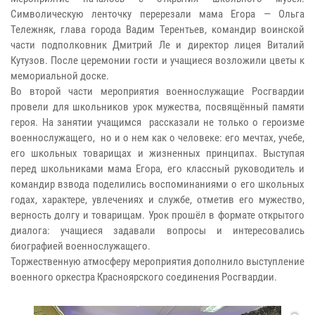
Символическую ленточку перерезали мама Егора — Ольга
Тележняк, глава города Вадим Терентьев, командир воинской
части подполковник Дмитрий Ле и директор лицея Виталий
Кутузов. После церемонии гости и учащиеся возложили цветы к
мемориальной доске.
Во второй части мероприятия военнослужащие Росгвардии
провели для школьников урок мужества, посвящённый памяти
героя. На занятии учащимся рассказали не только о героизме
военнослужащего, но и о нем как о человеке: его мечтах, учебе,
его школьных товарищах и жизненных принципах. Выступая
перед школьниками мама Егора, его классный руководитель и
командир взвода поделились воспоминаниями о его школьных
годах, характере, увлечениях и службе, отметив его мужество,
верность долгу и товарищам. Урок прошёл в формате открытого
диалога: учащиеся задавали вопросы и интересовались
биографией военнослужащего.
Торжественную атмосферу мероприятия дополнило выступление
военного оркестра Красноярского соединения Росгвардии.