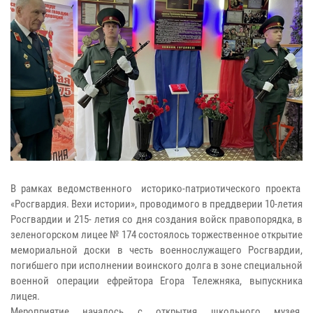
В рамках ведомственного историко-патриотического проекта
«Росгвардия. Вехи истории», проводимого в преддверии 10-летия
Росгвардии и 215- летия со дня создания войск правопорядка, в
зеленогорском лицее № 174 состоялось торжественное открытие
мемориальной доски в честь военнослужащего Росгвардии,
погибшего при исполнении воинского долга в зоне специальной
военной операции ефрейтора Егора Тележняка, выпускника
лицея.
Мероприятие началось с открытия школьного музея.