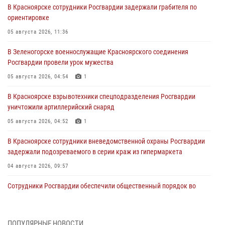
В Красноярске сотрудники Росгвардии задержали грабителя по
ориентировке
05 августа 2026, 11:36
В Зеленогорске военнослужащие Красноярского соединения
Росгвардии провели урок мужества
05 августа 2026, 04:54
1
В Красноярске взрывотехники спецподразделения Росгвардии
уничтожили артиллерийский снаряд
05 августа 2026, 04:52
1
В Красноярске сотрудники вневедомственной охраны Росгвардии
задержали подозреваемого в серии краж из гипермаркета
04 августа 2026, 09:57
Сотрудники Росгвардии обеспечили общественный порядок во
время проведения экстремального заплыва в Дудинке
04 августа 2026, 08:36
1
ПОПУЛЯРНЫЕ НОВОСТИ