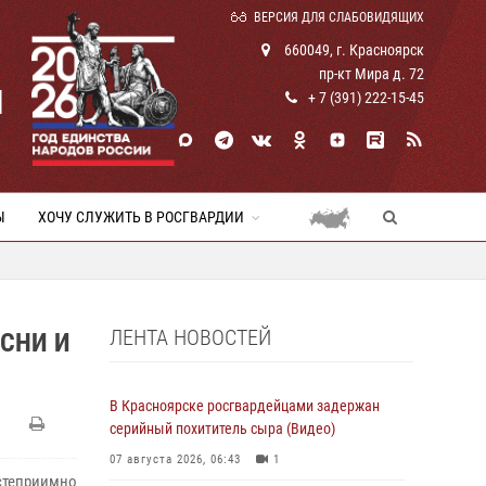
ВЕРСИЯ ДЛЯ СЛАБОВИДЯЩИХ
660049, г. Красноярск
пр-кт Мира д. 72
И
+ 7 (391) 222-15-45
Ы
ХОЧУ СЛУЖИТЬ В РОСГВАРДИИ
ЛЕНТА НОВОСТЕЙ
ЕСНИ И
В Красноярске росгвардейцами задержан
серийный похититель сыра (Видео)
07 августа 2026, 06:43
1
степриимно