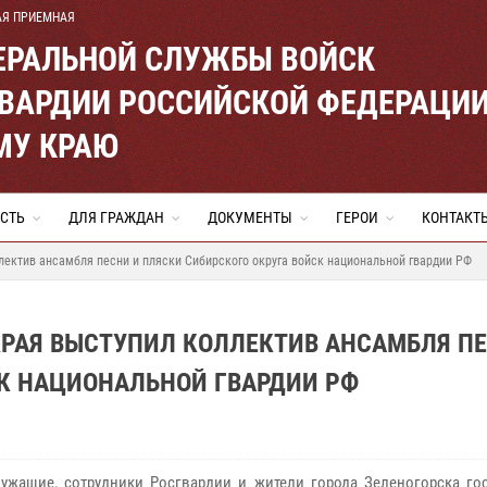
АЯ ПРИЕМНАЯ
ЕРАЛЬНОЙ СЛУЖБЫ ВОЙСК
ВАРДИИ РОССИЙСКОЙ ФЕДЕРАЦИ
МУ КРАЮ
СТЬ
ДЛЯ ГРАЖДАН
ДОКУМЕНТЫ
ГЕРОИ
КОНТАКТ
лектив ансамбля песни и пляски Сибирского округа войск национальной гвардии РФ
КРАЯ ВЫСТУПИЛ КОЛЛЕКТИВ АНСАМБЛЯ П
СК НАЦИОНАЛЬНОЙ ГВАРДИИ РФ
ужащие, сотрудники Росгвардии и жители города Зеленогорска го