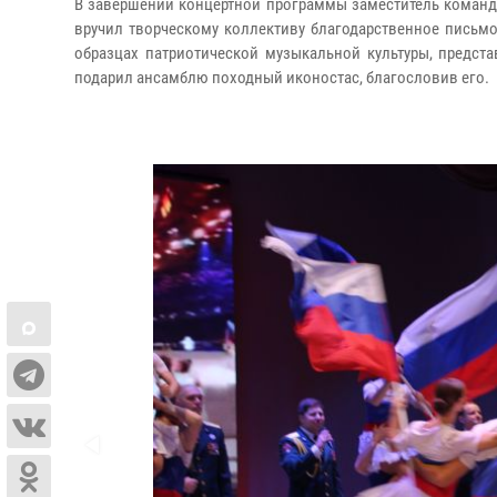
В завершении концертной программы заместитель команди
вручил творческому коллективу благодарственное письм
образцах патриотической музыкальной культуры, предст
подарил ансамблю походный иконостас, благословив его.