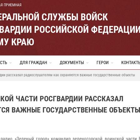
АЯ ПРИЕМНАЯ
ЕРАЛЬНОЙ СЛУЖБЫ ВОЙСК
ВАРДИИ РОССИЙСКОЙ ФЕДЕРАЦИ
МУ КРАЮ
СТЬ
ДЛЯ ГРАЖДАН
ДОКУМЕНТЫ
ГЕРОИ
КОНТАКТ
рдии рассказал радиослушателям как охраняются важные государственные объекты
СКОЙ ЧАСТИ РОСГВАРДИИ РАССКАЗАЛ
СЯ ВАЖНЫЕ ГОСУДАРСТВЕННЫЕ ОБЪЕКТ
 радио «Зеленый город» командир зеленогорской воинской части 