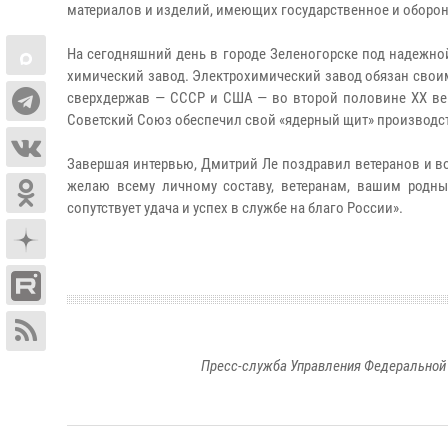
материалов и изделий, имеющих государственное и оборонн
На сегодняшний день в городе Зеленогорске под надежной
химический завод. Электрохимический завод обязан сво
сверхдержав — СССР и США — во второй половине ХХ век
Советский Союз обеспечил свой «ядерный щит» производс
Завершая интервью, Дмитрий Ле поздравил ветеранов и 
желаю всему личному составу, ветеранам, вашим родны
сопутствует удача и успех в службе на благо России».
Пресс-служба Управления Федеральной 