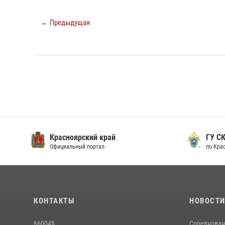
← Предыдущая
Красноярский край
ГУ СК
Официальный портал
по Кра
КОНТАКТЫ
НОВОСТ
660049
Соревнован