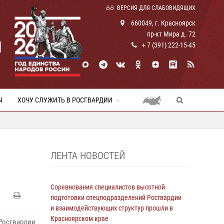
ВЕРСИЯ ДЛЯ СЛАБОВИДЯЩИХ
660049, г. Красноярск
пр-кт Мира д. 72
И
+ 7 (391) 222-15-45
Ы
ХОЧУ СЛУЖИТЬ В РОСГВАРДИИ
ЛЕНТА НОВОСТЕЙ
Ы
Соревнования специалистов высотной
подготовки спецподразделений Росгвардии
и взаимодействующих структур прошли в
Красноярском крае
Росгвардии