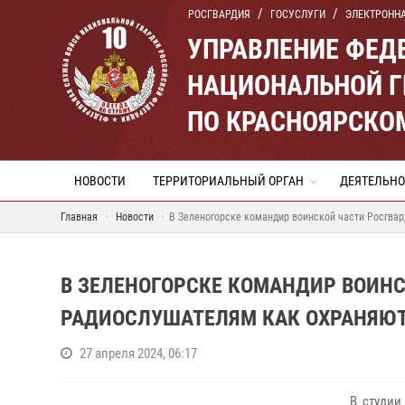
РОСГВАРДИЯ
ГОСУСЛУГИ
ЭЛЕКТРОНН
УПРАВЛЕНИЕ ФЕД
НАЦИОНАЛЬНОЙ Г
ПО КРАСНОЯРСКО
НОВОСТИ
ТЕРРИТОРИАЛЬНЫЙ ОРГАН
ДЕЯТЕЛЬНО
Главная
Новости
В Зеленогорске командир воинской части Росгва
В ЗЕЛЕНОГОРСКЕ КОМАНДИР ВОИН
РАДИОСЛУШАТЕЛЯМ КАК ОХРАНЯЮТ
27 апреля 2024, 06:17
В студии