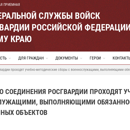
АЯ ПРИЕМНАЯ
ЕРАЛЬНОЙ СЛУЖБЫ ВОЙСК
ВАРДИИ РОССИЙСКОЙ ФЕДЕРАЦИ
МУ КРАЮ
СТЬ
ДЛЯ ГРАЖДАН
ДОКУМЕНТЫ
ГЕРОИ
КОНТАКТ
гвардии проходят учебно-методические сборы с военнослужащими, выполняющими обяз
О СОЕДИНЕНИЯ РОСГВАРДИИ ПРОХОДЯТ У
СЛУЖАЩИМИ, ВЫПОЛНЯЮЩИМИ ОБЯЗАННО
ННЫХ ОБЪЕКТОВ