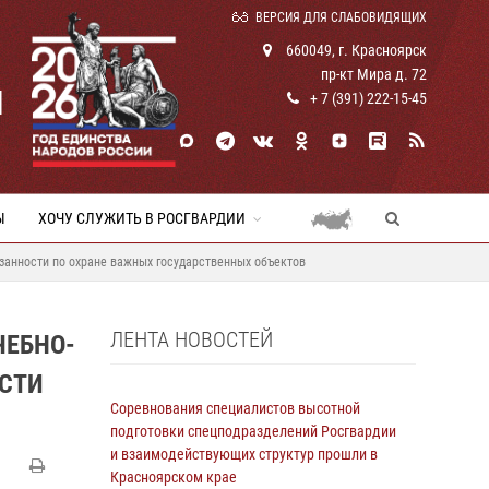
ВЕРСИЯ ДЛЯ СЛАБОВИДЯЩИХ
660049, г. Красноярск
пр-кт Мира д. 72
И
+ 7 (391) 222-15-45
Ы
ХОЧУ СЛУЖИТЬ В РОСГВАРДИИ
анности по охране важных государственных объектов
ЛЕНТА НОВОСТЕЙ
ЧЕБНО-
СТИ
Соревнования специалистов высотной
подготовки спецподразделений Росгвардии
и взаимодействующих структур прошли в
Красноярском крае