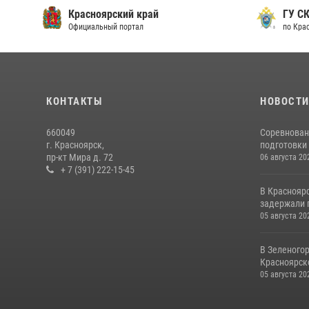
Красноярский край
ГУ СК
Официальный портал
по Кра
КОНТАКТЫ
НОВОСТ
660049
Соревнован
г. Красноярск,
подготовки 
пр-кт Мира д. 72
06 августа 20
+ 7 (391) 222-15-45
В Краснояр
задержали г
05 августа 20
В Зеленого
Красноярско
05 августа 20