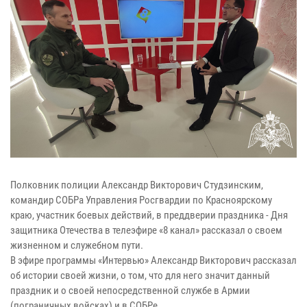
Полковник полиции Александр Викторович Студзинским,
командир СОБРа Управления Росгвардии по Красноярскому
краю, участник боевых действий, в преддверии праздника - Дня
защитника Отечества в телеэфире «8 канал» рассказал о своем
жизненном и служебном пути.
В эфире программы «Интервью» Александр Викторович рассказал
об истории своей жизни, о том, что для него значит данный
праздник и о своей непосредственной службе в Армии
(пограничных войсках) и в СОБРе.