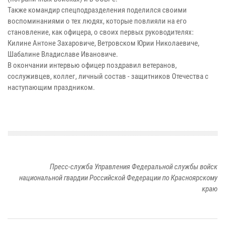
Также командир спецподразделения поделился своими
воспоминаниями о тех людях, которые повлияли на его
становление, как офицера, о своих первых руководителях:
Килине Антоне Захаровиче, Ветровском Юрии Николаевиче,
Шабалине Владиславе Ивановиче.
В окончании интервью офицер поздравил ветеранов,
сослуживцев, коллег, личный состав - защитников Отечества с
наступающим праздником.
Пресс-служба Управления Федеральной службы войск
национальной гвардии Российской Федерации по Красноярскому
краю