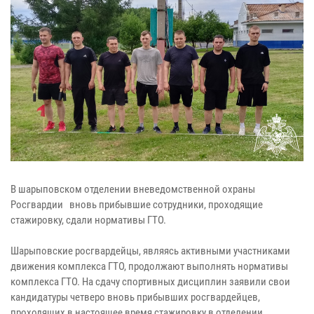
В шарыповском отделении вневедомственной охраны
Росгвардии вновь прибывшие сотрудники, проходящие
стажировку, сдали нормативы ГТО.
Шарыповские росгвардейцы, являясь активными участниками
движения комплекса ГТО, продолжают выполнять нормативы
комплекса ГТО. На сдачу спортивных дисциплин заявили свои
кандидатуры четверо вновь прибывших росгвардейцев,
проходящих в настоящее время стажировку в отделении