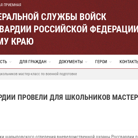
АЯ ПРИЕМНАЯ
ЕРАЛЬНОЙ СЛУЖБЫ ВОЙСК
ВАРДИИ РОССИЙСКОЙ ФЕДЕРАЦИ
МУ КРАЮ
СТЬ
ДЛЯ ГРАЖДАН
ДОКУМЕНТЫ
ГЕРОИ
КОНТАКТ
школьников мастер-класс по военной подготовке
РДИИ ПРОВЕЛИ ДЛЯ ШКОЛЬНИКОВ МАСТЕР
ки шарыповского отделения вневедомственной охраны Росгвардии п