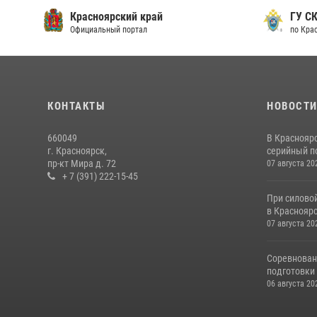
Красноярский край
ГУ СК
Официальный портал
по Кра
КОНТАКТЫ
НОВОСТ
660049
В Краснояр
г. Красноярск,
серийный по
пр-кт Мира д. 72
07 августа 20
+ 7 (391) 222-15-45
При силово
в Красноярс
07 августа 20
Соревнован
подготовки 
06 августа 20