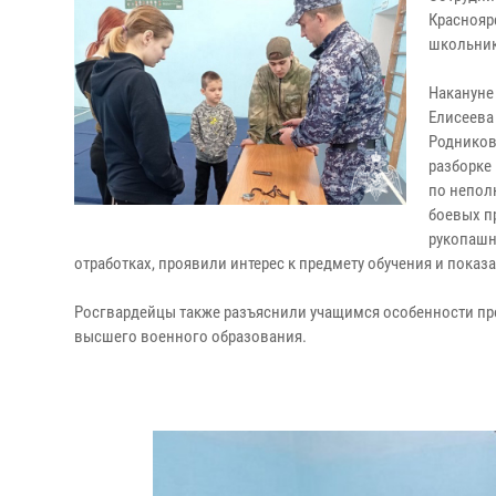
Краснояр
школьник
Накануне
Елисеева
Родников
разборке
по непол
боевых п
рукопашн
отработках, проявили интерес к предмету обучения и показа
Росгвардейцы также разъяснили учащимся особенности пр
высшего военного образования.