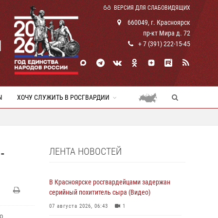
ВЕРСИЯ ДЛЯ СЛАБОВИДЯЩИХ
660049, г. Красноярск
пр-кт Мира д. 72
И
+ 7 (391) 222-15-45
Ы
ХОЧУ СЛУЖИТЬ В РОСГВАРДИИ
ЛЕНТА НОВОСТЕЙ
-
В Красноярске росгвардейцами задержан
серийный похититель сыра (Видео)
07 августа 2026, 06:43
1
о