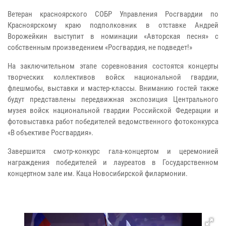
Ветеран красноярского СОБР Управления Росгвардии по
Красноярскому краю подполковник в отставке Андрей
Ворожейкин выступит в номинации «Авторская песня» с
собственным произведением «Росгвардия, не подведет!»
На заключительном этапе соревнования состоятся концерты
творческих коллективов войск национальной гвардии,
флешмобы, выставки и мастер-классы. Вниманию гостей также
будут представлены передвижная экспозиция Центрального
музея войск национальной гвардии Российской Федерации и
фотовыставка работ победителей ведомственного фотоконкурса
«В объективе Росгвардия».
Завершится смотр-конкурс гала-концертом и церемонией
награждения победителей и лауреатов в Государственном
концертном зале им. Каца Новосибирской филармонии.