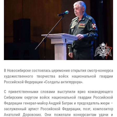
В Новосибирске состоялась церемония открытия смотр-конкурса
художественного творчества войск национальной гвардии
Российской Федерации «Солдаты антитеррора».
С приветственными словами выступили врио командующего
Сибирским округом войск национальной гвардии Российской
Федерации генерал-майор Андрей Батрак и председатель жюри –
заслуженный артист Российской Федерации, поэт, композитор
Анатолий Доровских. Они пожелали конкурсантам удачи и