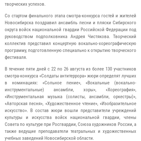
творческих успехов.
Со стартом финального этапа смотра-конкурса гостей и жителей
Новосибирска поздравил ансамбль песни и пляски Сибирского
округа войск национальной гвардии Российской Федерации под
руководством подполковника Андрея Чистякова. Творческий
коллектив представил концертную вокально-хореографическую
программу, подготовленную специально к открытию творческого
фестиваля.
В течение пяти дней с 22 по 26 августа из более 130 участников
смотра-конкурса «Солдаты антитеррора» жюри определят лучших
в номинациях: «Сольное пение», «Вокальные (вокально-
инструментальные) ансамбли, хоры», «Хореография»,
«Инструментальная музыка (солисты, ансамбли, оркестры)»,
«Авторская песня», «Художественное чтение», «Изобразительное
искусство». В состав жюри вошли представители учреждений
культуры и искусства войск национальной гвардии, члены
Совета по культуре при Росгвардии, Союза художников России, а
также ведущие преподаватели театральных и художественных
учебных заведений Новосибирской области.