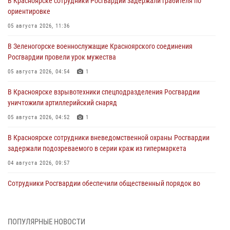
В Красноярске сотрудники Росгвардии задержали грабителя по
ориентировке
05 августа 2026, 11:36
В Зеленогорске военнослужащие Красноярского соединения
Росгвардии провели урок мужества
05 августа 2026, 04:54
1
В Красноярске взрывотехники спецподразделения Росгвардии
уничтожили артиллерийский снаряд
05 августа 2026, 04:52
1
В Красноярске сотрудники вневедомственной охраны Росгвардии
задержали подозреваемого в серии краж из гипермаркета
04 августа 2026, 09:57
Сотрудники Росгвардии обеспечили общественный порядок во
время проведения экстремального заплыва в Дудинке
04 августа 2026, 08:36
1
ПОПУЛЯРНЫЕ НОВОСТИ
В Красноярске сотрудники Росгвардии задержали подозреваемого