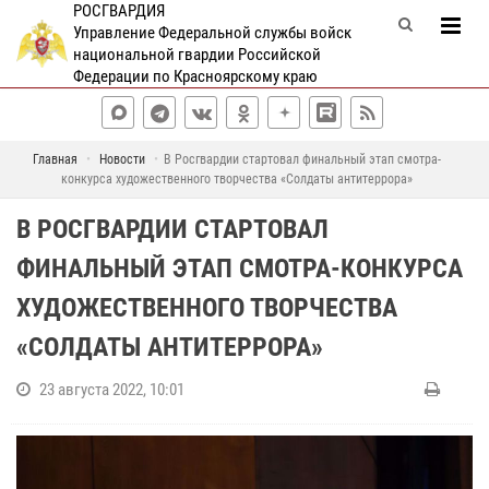
РОСГВАРДИЯ
Управление Федеральной службы войск
национальной гвардии Российской
Федерации по Красноярскому краю
Главная
Новости
В Росгвардии стартовал финальный этап смотра-
конкурса художественного творчества «Солдаты антитеррора»
В РОСГВАРДИИ СТАРТОВАЛ
ФИНАЛЬНЫЙ ЭТАП СМОТРА-КОНКУРСА
ХУДОЖЕСТВЕННОГО ТВОРЧЕСТВА
«СОЛДАТЫ АНТИТЕРРОРА»
23 августа 2022, 10:01