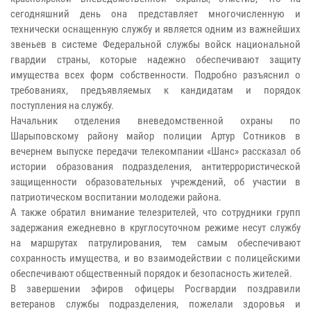
сегодняшний день она представляет многочисленную и
технически оснащенную службу и является одним из важнейших
звеньев в системе Федеральной службы войск национальной
гвардии страны, которые надежно обеспечивают защиту
имущества всех форм собственности. Подробно разъяснил о
требованиях, предъявляемых к кандидатам и порядок
поступления на службу.
Начальник отделения вневедомственной охраны по
Шарыповскому району майор полиции Артур Сотников в
вечернем выпуске передачи телекомпании «Шанс» рассказал об
истории образования подразделения, антитеррористической
защищенности образовательных учреждений, об участии в
патриотическом воспитании молодежи района.
А также обратил внимание телезрителей, что сотрудники групп
задержания ежедневно в круглосуточном режиме несут службу
на маршрутах патрулирования, тем самым обеспечивают
сохранность имущества, и во взаимодействии с полицейскими
обеспечивают общественный порядок и безопасность жителей.
В завершении эфиров офицеры Росгвардии поздравили
ветеранов службы подразделения, пожелали здоровья и