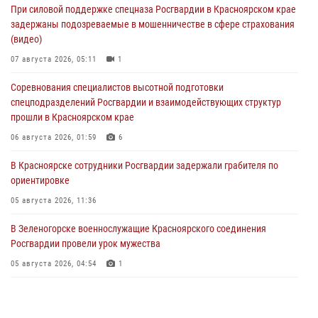
При силовой поддержке спецназа Росгвардии в Красноярском крае
задержаны подозреваемые в мошенничестве в сфере страхования
(видео)
07 августа 2026, 05:11
1
Соревнования специалистов высотной подготовки
спецподразделений Росгвардии и взаимодействующих структур
прошли в Красноярском крае
06 августа 2026, 01:59
6
В Красноярске сотрудники Росгвардии задержали грабителя по
ориентировке
05 августа 2026, 11:36
В Зеленогорске военнослужащие Красноярского соединения
Росгвардии провели урок мужества
05 августа 2026, 04:54
1
В Красноярске взрывотехники спецподразделения Росгвардии
уничтожили артиллерийский снаряд