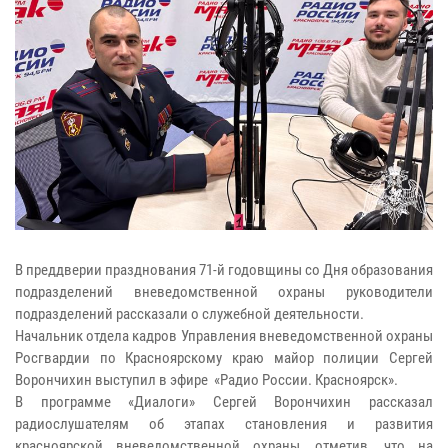
В преддверии празднования 71-й годовщины со Дня образования
подразделений вневедомственной охраны руководители
подразделений рассказали о служебной деятельности.
Начальник отдела кадров Управления вневедомственной охраны
Росгвардии по Красноярскому краю майор полиции Сергей
Ворончихин выступил в эфире «Радио России. Красноярск».
В программе «Диалоги» Сергей Ворончихин рассказал
радиослушателям об этапах становления и развития
красноярской вневедомственной охраны, отметив, что на