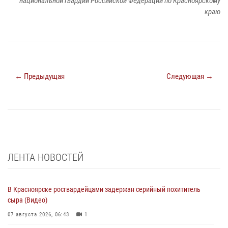
национальной гвардии Российской Федерации по Красноярскому
краю
← Предыдущая
Следующая →
ЛЕНТА НОВОСТЕЙ
В Красноярске росгвардейцами задержан серийный похититель
сыра (Видео)
07 августа 2026, 06:43
1