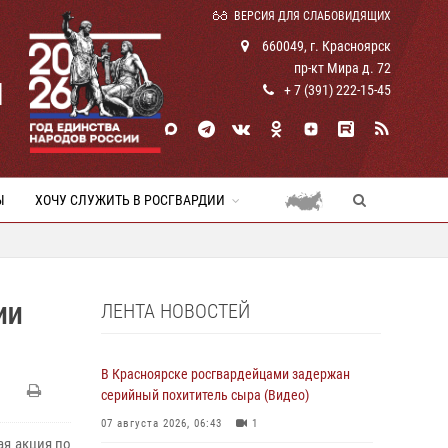
ВЕРСИЯ ДЛЯ СЛАБОВИДЯЩИХ
660049, г. Красноярск
пр-кт Мира д. 72
И
+ 7 (391) 222-15-45
Ы
ХОЧУ СЛУЖИТЬ В РОСГВАРДИИ
ЛЕНТА НОВОСТЕЙ
ИИ
В Красноярске росгвардейцами задержан
серийный похититель сыра (Видео)
07 августа 2026, 06:43
1
ая акция по