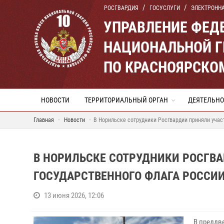
РОСГВАРДИЯ
ГОСУСЛУГИ
ЭЛЕКТРОНН
УПРАВЛЕНИЕ ФЕД
НАЦИОНАЛЬНОЙ Г
ПО КРАСНОЯРСКО
НОВОСТИ
ТЕРРИТОРИАЛЬНЫЙ ОРГАН
ДЕЯТЕЛЬНО
Главная
Новости
В Норильске сотрудники Росгвардии приняли учас
В НОРИЛЬСКЕ СОТРУДНИКИ РОСГВА
ГОСУДАРСТВЕННОГО ФЛАГА РОССИ
13 июня 2026, 12:06
В преддв