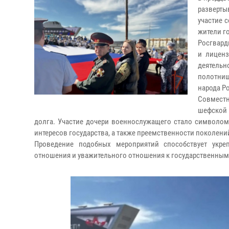
разверты
участие 
жители г
Росгвард
и лиценз
деятельн
полотни
народа Ро
Совместн
шефской 
долга. Участие дочери военнослужащего стало символом
интересов государства, а также преемственности поколени
Проведение подобных мероприятий способствует укре
отношения и уважительного отношения к государственны