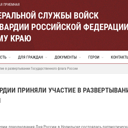
АЯ ПРИЕМНАЯ
ЕРАЛЬНОЙ СЛУЖБЫ ВОЙСК
ВАРДИИ РОССИЙСКОЙ ФЕДЕРАЦИ
МУ КРАЮ
СТЬ
ДЛЯ ГРАЖДАН
ДОКУМЕНТЫ
ГЕРОИ
КОНТАКТ
тие в развертывании Государственного флага России
РДИИ ПРИНЯЛИ УЧАСТИЕ В РАЗВЕРТЫВАН
И
ерии празднования Дня России в Норильске состоялась патриотическ