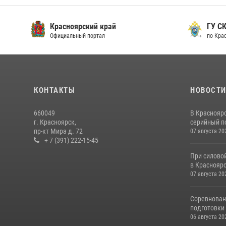
Красноярский край
ГУ СК
Официальный портал
по Кра
КОНТАКТЫ
НОВОСТ
660049
В Краснояр
г. Красноярск,
серийный по
пр-кт Мира д. 72
07 августа 20
+ 7 (391) 222-15-45
При силово
в Красноярс
07 августа 20
Соревнован
подготовки 
06 августа 20