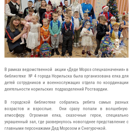
В рамках ведомственной акции «Деде Мороз спецназначения» в
библиотеке № 4 города Норильска была организована елка для
детей сотрудников и военнослужащих отдела по координации
деятельности норильских подразделений Росгвардии.
В городской библиотеке собрались ребята самых разных
возрастов и взрослые. Они сразу попали в волшебную
атмосферу. Огромная елка, сказочные герои, специально
украшенный зал, где развернулось новогоднее представление с
главными персонажами Дед Морозом и Снегурочкой.