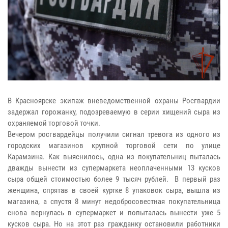
В Красноярске экипаж вневедомственной охраны Росгвардии
задержал горожанку, подозреваемую в серии хищений сыра из
охраняемой торговой точки.
Вечером росгвардейцы получили сигнал тревога из одного из
городских магазинов крупной торговой сети по улице
Карамзина. Как выяснилось, одна из покупательниц пыталась
дважды вынести из супермаркета неоплаченными 13 кусков
сыра общей стоимостью более 9 тысяч рублей. В первый раз
женщина, спрятав в своей куртке 8 упаковок сыра, вышла из
магазина, а спустя 8 минут недобросовестная покупательница
снова вернулась в супермаркет и попыталась вынести уже 5
кусков сыра. Но на этот раз гражданку остановили работники