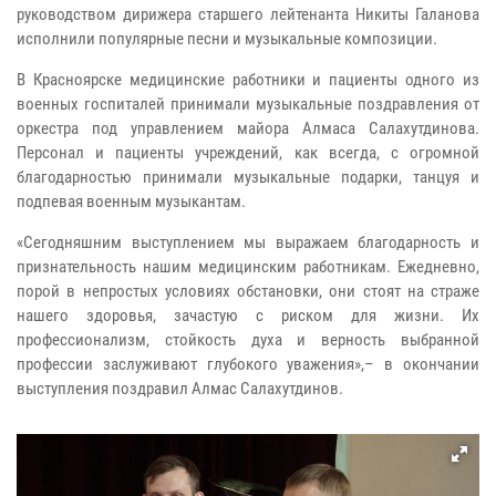
руководством дирижера старшего лейтенанта Никиты Галанова
исполнили популярные песни и музыкальные композиции.
В Красноярске медицинские работники и пациенты одного из
военных госпиталей принимали музыкальные поздравления от
оркестра под управлением майора Алмаса Салахутдинова.
Персонал и пациенты учреждений, как всегда, с огромной
благодарностью принимали музыкальные подарки, танцуя и
подпевая военным музыкантам.
«Сегодняшним выступлением мы выражаем благодарность и
признательность нашим медицинским работникам. Ежедневно,
порой в непростых условиях обстановки, они стоят на страже
нашего здоровья, зачастую с риском для жизни. Их
профессионализм, стойкость духа и верность выбранной
профессии заслуживают глубокого уважения»,– в окончании
выступления поздравил Алмас Салахутдинов.