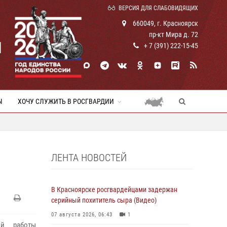
ВЕРСИЯ ДЛЯ СЛАБОВИДЯЩИХ
660049, г. Красноярск
пр-кт Мира д. 72
И
+ 7 (391) 222-15-45
Ы
ХОЧУ СЛУЖИТЬ В РОСГВАРДИИ
ЛЕНТА НОВОСТЕЙ
В Красноярске росгвардейцами задержан
серийный похититель сыра (Видео)
07 августа 2026, 06:43
1
ой работы