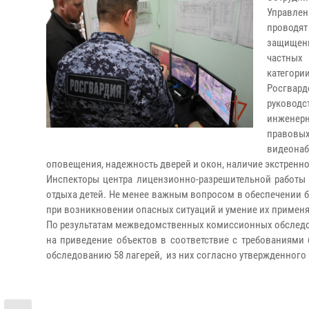
Управлен
проводят
защищенн
частных
категории
Росгвар
руководс
инженер
правовы
видеона
оповещения, надежность дверей и окон, наличие экстренн
Инспекторы центра лицензионно-разрешительной работы 
отдыха детей. Не менее важным вопросом в обеспечении б
при возникновении опасных ситуаций и умение их применят
По результатам межведомственных комиссионных обследо
на приведение объектов в соответствие с требованиями 
обследованию 58 лагерей, из них согласно утвержденного