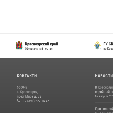
Красноярский край
ГУ СК
Официальный портал
по Кра
КОНТАКТЫ
НОВОСТ
660049
В Краснояр
г. Красноярск,
серийный по
пр-кт Мира д. 72
07 августа 20
+ 7 (391) 222-15-45
При силово