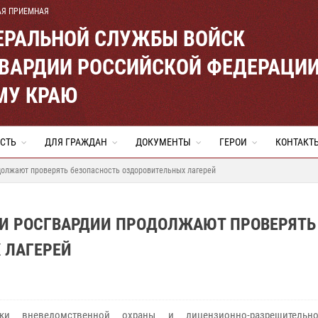
АЯ ПРИЕМНАЯ
ЕРАЛЬНОЙ СЛУЖБЫ ВОЙСК
ВАРДИИ РОССИЙСКОЙ ФЕДЕРАЦИ
МУ КРАЮ
СТЬ
ДЛЯ ГРАЖДАН
ДОКУМЕНТЫ
ГЕРОИ
КОНТАКТ
должают проверять безопасность оздоровительных лагерей
КИ РОСГВАРДИИ ПРОДОЛЖАЮТ ПРОВЕРЯТЬ
 ЛАГЕРЕЙ
ики вневедомственной охраны и лицензионно-разрешительн