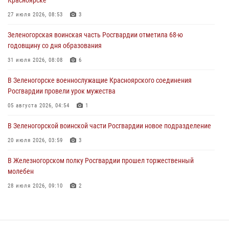
Красноярске
03 августа 2026, 13:12
2
27 июля 2026, 08:53
3
В Железногорске военнослужащие Красноярского соединения
Зеленогорская воинская часть Росгвардии отметила 68-ю
Росгвардии отметили день образования подразделения
годовщину со дня образования
03 августа 2026, 13:09
3
31 июля 2026, 08:08
6
Зеленогорская воинская часть Росгвардии отметила 68-ю
В Зеленогорске военнослужащие Красноярского соединения
годовщину со дня образования
Росгвардии провели урок мужества
31 июля 2026, 08:08
6
05 августа 2026, 04:54
1
В Зеленогорской воинской части Росгвардии новое подразделение
20 июля 2026, 03:59
3
В Железногорском полку Росгвардии прошел торжественный
молебен
28 июля 2026, 09:10
2
В Красноярском соединении и территориальном управлении
Росгвардии начался летний период обучения