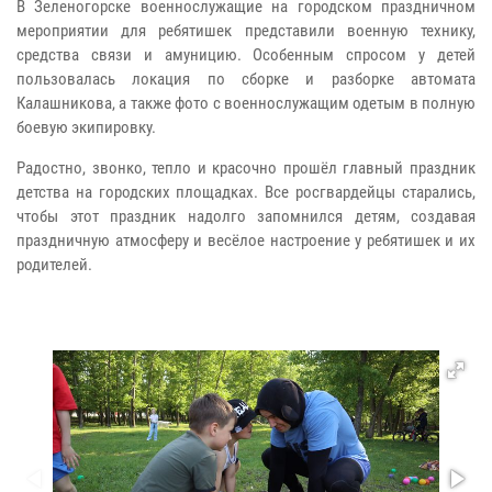
В Зеленогорске военнослужащие на городском праздничном
мероприятии для ребятишек представили военную технику,
средства связи и амуницию. Особенным спросом у детей
пользовалась локация по сборке и разборке автомата
Калашникова, а также фото с военнослужащим одетым в полную
боевую экипировку.
Радостно, звонко, тепло и красочно прошёл главный праздник
детства на городских площадках. Все росгвардейцы старались,
чтобы этот праздник надолго запомнился детям, создавая
праздничную атмосферу и весёлое настроение у ребятишек и их
родителей.