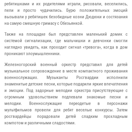
ребятишками и их родителями играли, рисовали, веселились,
пели и просто чудачились. Бурю положительных эмоций
вызывали у ребятишек безобидные козни Дюдюки и состязания
на самую смешную гримасу с Обезьянкой.
Также на площадке был представлен маленький домик с
системой сигнализации, где мальчишки и девчонки смогли
наглядно увидеть, как проходит сигнал «тревога», когда в дом
проникают злоумышленники.
Железногорский военный оркестр представил для детей
музыкальное сопровождение в месте компактного проживания
военнослужащих. Музыканты Росгвардии исполнили
знаменитые детские песни, которые подарили яркие впечатления
и эмоции. Под задорные мелодии оркестра присутствующие с
огромным удовольствием подпевали знакомые песни и
мелодии. Военнослужащие переодетые в персонажи
мультфильмов провели для ребят веселые конкурсы. Затем
росгвардейцы порадовали детей сладким прохладным
компотом и различными сладостями.