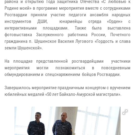
района и открытию Года защитника Отечества «С любовью к
Родине моей» в программе мероприятия вместе с сотрудниками
Росгвардии приняли участие педагоги ансамбля народных
инструментов ДШИ, юнармейцы отряда «Орден» с
интерактивными площадками. Также была выставлена
фотовыставка Заслуженного работника России, Почетного
гражданина п. Шушенское Василия Лугового «Гордость и слава
земли Шушенской».
На площадке представленной росгвардейцами участники
мероприятия могли познакомиться в повседневным
обмундированием и спецснаряжением бойцов Росгвардии.
Завершилось мероприятие праздничным концертом с вручением
юбилейных медалей «50 лет Байкало-Амурской магистрали».