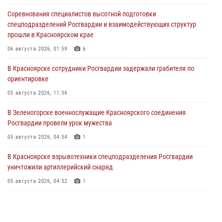
Соревнования специалистов высотной подготовки
спецподразделений Росгвардии и взаимодействующих структур
прошли в Красноярском крае
06 августа 2026, 01:59
6
В Красноярске сотрудники Росгвардии задержали грабителя по
ориентировке
05 августа 2026, 11:36
В Зеленогорске военнослужащие Красноярского соединения
Росгвардии провели урок мужества
05 августа 2026, 04:54
1
В Красноярске взрывотехники спецподразделения Росгвардии
уничтожили артиллерийский снаряд
05 августа 2026, 04:52
1
В Красноярске сотрудники вневедомственной охраны Росгвардии
задержали подозреваемого в серии краж из гипермаркета