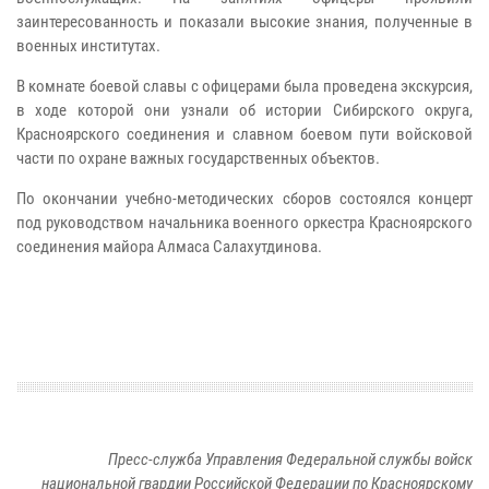
заинтересованность и показали высокие знания, полученные в
военных институтах.
В комнате боевой славы с офицерами была проведена экскурсия,
в ходе которой они узнали об истории Сибирского округа,
Красноярского соединения и славном боевом пути войсковой
части по охране важных государственных объектов.
По окончании учебно-методических сборов состоялся концерт
под руководством начальника военного оркестра Красноярского
соединения майора Алмаса Салахутдинова.
Пресс-служба Управления Федеральной службы войск
национальной гвардии Российской Федерации по Красноярскому