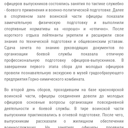
офицеров выпускников состоялись занятия по тактике служебно
- боевого применения и военно-политической подготовке. Далее
в спортивном зале воинской части офицеры показали
замечательную физическую подготовку и выполнили
спортивные нормативы на «хорошо» и «отлично». После
короткого отдыха лейтенанты укрепили и расширили свои
знания по технической подготовке и общевоинским уставам.
Сдача зачета по знанию руководящих документов по
организации боевой службы показала отличную
профессиональную подготовку офицеров-выпускников. В
завершении первого этапа сбора для молодых офицеров
провели познавательную экскурсию в музей градообразующего
предприятия Горно-химического комбината.
Во второй день сборов, проходившем на базе красноярской
воинской части, офицеры соединения довели до молодых
офицеров основные вопросы организации повседневной
деятельности и боевой службы. В тире воинской части
выпускники практиковались в огневой подготовке. После чего,
выпускникам рассказали о жилищном обеспечении
военнослужащих. На занятиях офицеры проявили