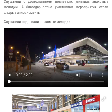
Слушатели с удовольствием подпевали, услышав знакомые
мелодии. А благодарностью участникам мероприятия стали
щедрые аплодисменты.
Слушатели подпевали знакомые мелодии.