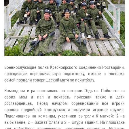
Военнослужащие полка Красноярского соединения Росгвардии,
проходящие первоначальную подготовку, вместе с членами
семей провели товарищеский матч по пейнтболу.
Командная игра состоялась на острове Отдыха. Поболеть за
своих мам и пап и поиграть приехали также и дети
росгвардейцев. Перед началом соревнований все игроки
прошли подробный инструктаж и получили игровое оружие.
Поделившись на команды, участники сыграли 6 матчей: 2 на
выбывание, 2 – захват флага и 2 – штурм здания. На площадке
для пейнтбола развернулось настоящее сражение. Игрокам