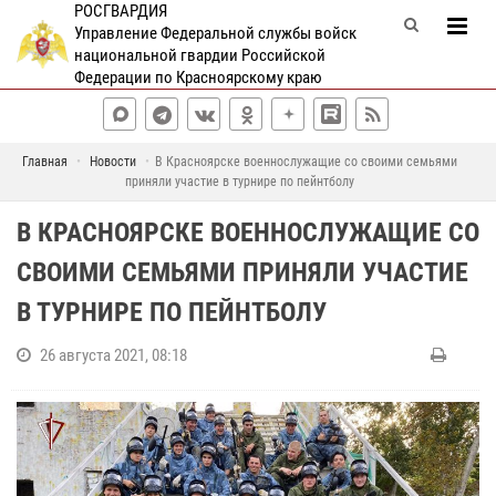
РОСГВАРДИЯ
Управление Федеральной службы войск
национальной гвардии Российской
Федерации по Красноярскому краю
Главная
Новости
В Красноярске военнослужащие со своими семьями
приняли участие в турнире по пейнтболу
В КРАСНОЯРСКЕ ВОЕННОСЛУЖАЩИЕ СО
СВОИМИ СЕМЬЯМИ ПРИНЯЛИ УЧАСТИЕ
В ТУРНИРЕ ПО ПЕЙНТБОЛУ
26 августа 2021, 08:18