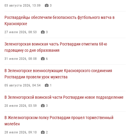
04 августа 2026, 06:50
03 августа 2026, 13:09
3
Военнослужащие Красноярского соединения Росгвардии
Росгвардейцы обеспечили безопасность футбольного матча в
познакомили отдыхающих детей с тонкостями РХБ защиты
Красноярске
03 августа 2026, 13:12
2
27 июля 2026, 08:53
3
В Железногорске военнослужащие Красноярского соединения
Зеленогорская воинская часть Росгвардии отметила 68-ю
Росгвардии отметили день образования подразделения
годовщину со дня образования
03 августа 2026, 13:09
3
31 июля 2026, 08:08
6
Зеленогорская воинская часть Росгвардии отметила 68-ю
В Зеленогорске военнослужащие Красноярского соединения
годовщину со дня образования
Росгвардии провели урок мужества
31 июля 2026, 08:08
6
05 августа 2026, 04:54
1
В Зеленогорской воинской части Росгвардии новое подразделение
20 июля 2026, 03:59
3
В Железногорском полку Росгвардии прошел торжественный
молебен
28 июля 2026, 09:10
2