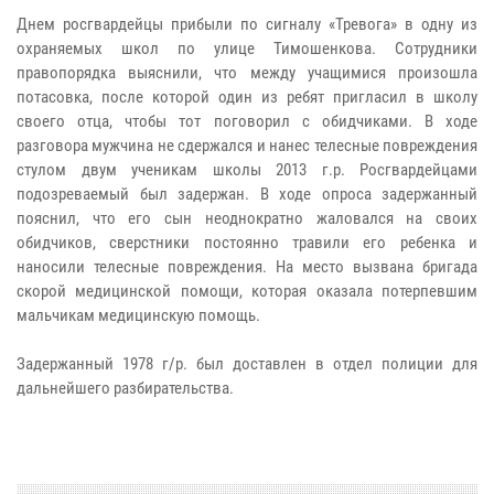
Днем росгвардейцы прибыли по сигналу «Тревога» в одну из
охраняемых школ по улице Тимошенкова. Сотрудники
правопорядка выяснили, что между учащимися произошла
потасовка, после которой один из ребят пригласил в школу
своего отца, чтобы тот поговорил с обидчиками. В ходе
разговора мужчина не сдержался и нанес телесные повреждения
стулом двум ученикам школы 2013 г.р. Росгвардейцами
подозреваемый был задержан. В ходе опроса задержанный
пояснил, что его сын неоднократно жаловался на своих
обидчиков, сверстники постоянно травили его ребенка и
наносили телесные повреждения. На место вызвана бригада
скорой медицинской помощи, которая оказала потерпевшим
мальчикам медицинскую помощь.
Задержанный 1978 г/р. был доставлен в отдел полиции для
дальнейшего разбирательства.