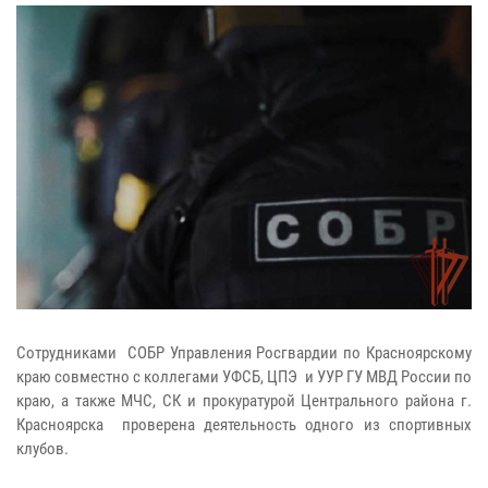
Сотрудниками СОБР Управления Росгвардии по Красноярскому
краю совместно с коллегами УФСБ, ЦПЭ и УУР ГУ МВД России по
краю, а также МЧС, СК и прокуратурой Центрального района г.
Красноярска проверена деятельность одного из спортивных
клубов.