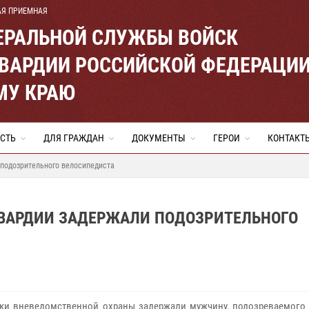
АЯ ПРИЕМНАЯ
ЕРАЛЬНОЙ СЛУЖБЫ ВОЙСК
ВАРДИИ РОССИЙСКОЙ ФЕДЕРАЦИ
МУ КРАЮ
СТЬ
ДЛЯ ГРАЖДАН
ДОКУМЕНТЫ
ГЕРОИ
КОНТАКТ
 подозрительного велосипедиста
ГВАРДИИ ЗАДЕРЖАЛИ ПОДОЗРИТЕЛЬНОГО
ки вневедомственной охраны задержали мужчину, подозреваемого