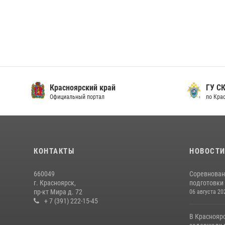
Красноярский край
ГУ СК
Официальный портал
по Кра
КОНТАКТЫ
НОВОСТ
660049
Соревнован
г. Красноярск,
подготовки 
пр-кт Мира д. 72
06 августа 20
+ 7 (391) 222-15-45
В Краснояр