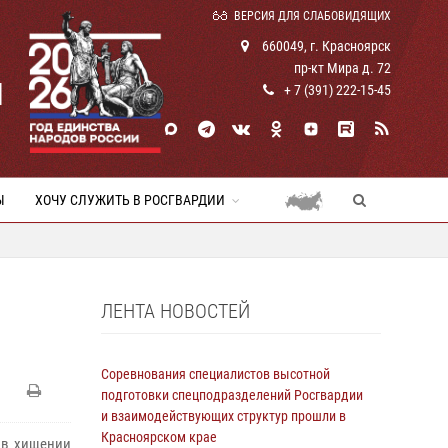
ВЕРСИЯ ДЛЯ СЛАБОВИДЯЩИХ
660049, г. Красноярск
пр-кт Мира д. 72
И
+ 7 (391) 222-15-45
Ы
ХОЧУ СЛУЖИТЬ В РОСГВАРДИИ
ЛЕНТА НОВОСТЕЙ
Соревнования специалистов высотной
подготовки спецподразделений Росгвардии
и взаимодействующих структур прошли в
Красноярском крае
 в хищении