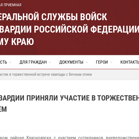
АЯ ПРИЕМНАЯ
ЕРАЛЬНОЙ СЛУЖБЫ ВОЙСК
ВАРДИИ РОССИЙСКОЙ ФЕДЕРАЦИ
МУ КРАЮ
СТЬ
ДЛЯ ГРАЖДАН
ДОКУМЕНТЫ
ГЕРОИ
КОНТАКТ
частие в торжественной встрече лампады с Вечным огнем
ВАРДИИ ПРИНЯЛИ УЧАСТИЕ В ТОРЖЕСТВЕ
ЕМ
ком районе Красноярска с участием сотрудников вневедомствен