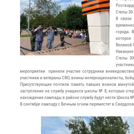
Росгвар
Стелы 30
В связи
временно
города. 
которое 
Великой 
Накануне
Стелы 30
участники
мероприятии приняли участие сотрудники вневедомствен
участники и ветераны СВО, воины-интернационалисты, бойц
Присутствующие почтили память павших воинов минутой
заступление на службу учащихся школы № 8, которые отк
нахождения лампады в районе службу будут нести Школа № 
В сентябре лампаду с Вечным огнем переместят в Свердлов