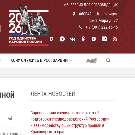
ВЕРСИЯ ДЛЯ СЛАБОВИДЯЩИХ
660049, г. Красноярск
пр-кт Мира д. 72
И
+ 7 (391) 222-15-45
Ы
ХОЧУ СЛУЖИТЬ В РОСГВАРДИИ
ЛЕНТА НОВОСТЕЙ
ННОЙ
Соревнования специалистов высотной
подготовки спецподразделений Росгвардии
и взаимодействующих структур прошли в
Красноярском крае
ной охраны