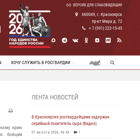
ВЕРСИЯ ДЛЯ СЛАБОВИДЯЩИХ
660049, г. Красноярск
пр-кт Мира д. 72
И
+ 7 (391) 222-15-45
Ы
ХОЧУ СЛУЖИТЬ В РОСГВАРДИИ
ЛЕНТА НОВОСТЕЙ
В Красноярске росгвардейцами задержан
серийный похититель сыра (Видео)
скому краю
07 августа 2026, 06:43
1
ах бойцам