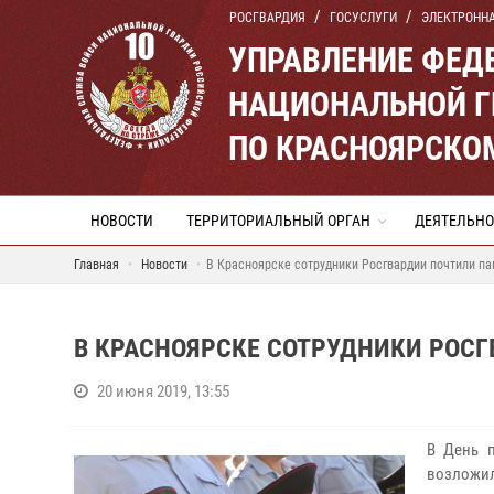
РОСГВАРДИЯ
ГОСУСЛУГИ
ЭЛЕКТРОНН
УПРАВЛЕНИЕ ФЕД
НАЦИОНАЛЬНОЙ Г
ПО КРАСНОЯРСКО
НОВОСТИ
ТЕРРИТОРИАЛЬНЫЙ ОРГАН
ДЕЯТЕЛЬНО
Главная
Новости
В Красноярске сотрудники Росгвардии почтили па
В КРАСНОЯРСКЕ СОТРУДНИКИ РОС
20 июня 2019, 13:55
В День 
возло