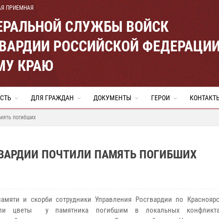
АЯ ПРИЕМНАЯ
ЕРАЛЬНОЙ СЛУЖБЫ ВОЙСК
ВАРДИИ РОССИЙСКОЙ ФЕДЕРАЦИ
МУ КРАЮ
СТЬ
ДЛЯ ГРАЖДАН
ДОКУМЕНТЫ
ГЕРОИ
КОНТАКТ
мять погибших
ГВАРДИИ ПОЧТИЛИ ПАМЯТЬ ПОГИБШИХ
памяти и скорби
сотрудники Управления Росгвардии по Краснояр
жили цветы
у памятника погибшим в локальных конфликт