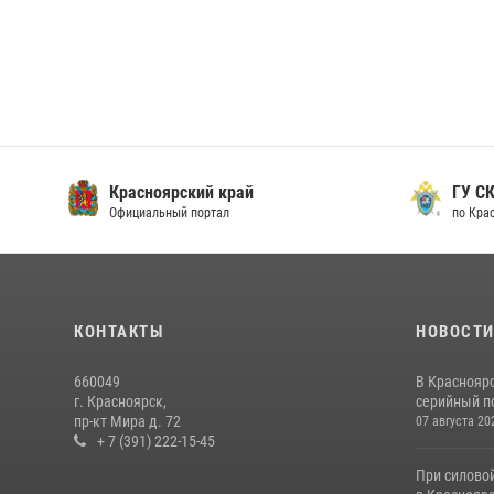
Красноярский край
ГУ СК
Официальный портал
по Кра
КОНТАКТЫ
НОВОСТ
660049
В Краснояр
г. Красноярск,
серийный по
пр-кт Мира д. 72
07 августа 20
+ 7 (391) 222-15-45
При силово