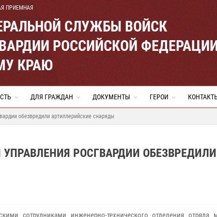
АЯ ПРИЕМНАЯ
ЕРАЛЬНОЙ СЛУЖБЫ ВОЙСК
ВАРДИИ РОССИЙСКОЙ ФЕДЕРАЦИ
МУ КРАЮ
СТЬ
ДЛЯ ГРАЖДАН
ДОКУМЕНТЫ
ГЕРОИ
КОНТАКТ
вардии обезвредили артиллерийские снаряды
Н УПРАВЛЕНИЯ РОСГВАРДИИ ОБЕЗВРЕДИЛИ
скими сотрудниками инженерно-технического отделения отряда 