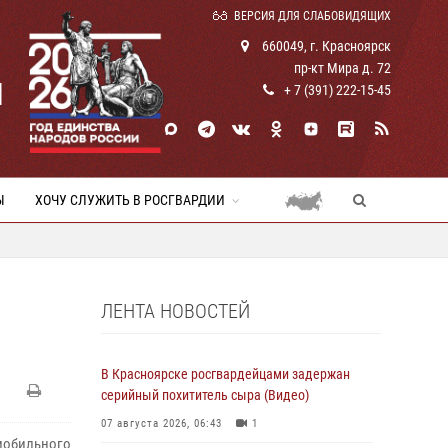
ВЕРСИЯ ДЛЯ СЛАБОВИДЯЩИХ
660049, г. Красноярск
пр-кт Мира д. 72
И
+ 7 (391) 222-15-45
Ы
ХОЧУ СЛУЖИТЬ В РОСГВАРДИИ
ЛЕНТА НОВОСТЕЙ
В Красноярске росгвардейцами задержан
серийный похититель сыра (Видео)
07 августа 2026, 06:43
1
мобильного