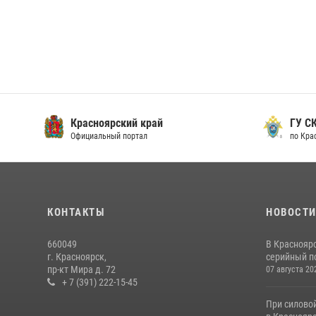
Красноярский край
ГУ СК
Официальный портал
по Кра
КОНТАКТЫ
НОВОСТ
660049
В Краснояр
г. Красноярск,
серийный по
пр-кт Мира д. 72
07 августа 20
+ 7 (391) 222-15-45
При силово