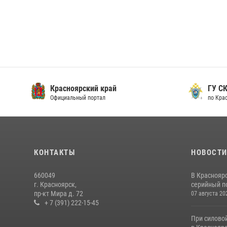
Красноярский край
ГУ СК
Официальный портал
по Кра
КОНТАКТЫ
НОВОСТ
660049
В Краснояр
г. Красноярск,
серийный по
пр-кт Мира д. 72
07 августа 20
+ 7 (391) 222-15-45
При силово