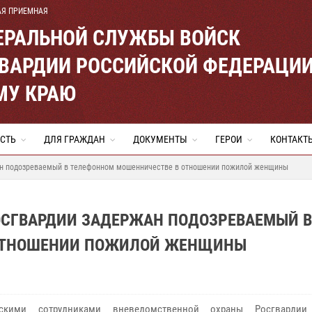
АЯ ПРИЕМНАЯ
ЕРАЛЬНОЙ СЛУЖБЫ ВОЙСК
ВАРДИИ РОССИЙСКОЙ ФЕДЕРАЦИ
МУ КРАЮ
СТЬ
ДЛЯ ГРАЖДАН
ДОКУМЕНТЫ
ГЕРОИ
КОНТАКТ
ан подозреваемый в телефонном мошенничестве в отношении пожилой женщины
ОСГВАРДИИ ЗАДЕРЖАН ПОДОЗРЕВАЕМЫЙ В
 ОТНОШЕНИИ ПОЖИЛОЙ ЖЕНЩИНЫ
рскими сотрудниками вневедомственной охраны Росгвардии