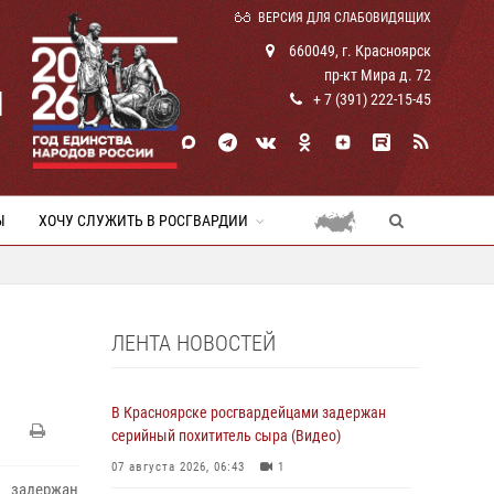
ВЕРСИЯ ДЛЯ СЛАБОВИДЯЩИХ
660049, г. Красноярск
пр-кт Мира д. 72
И
+ 7 (391) 222-15-45
Ы
ХОЧУ СЛУЖИТЬ В РОСГВАРДИИ
ЛЕНТА НОВОСТЕЙ
В Красноярске росгвардейцами задержан
серийный похититель сыра (Видео)
07 августа 2026, 06:43
1
 задержан