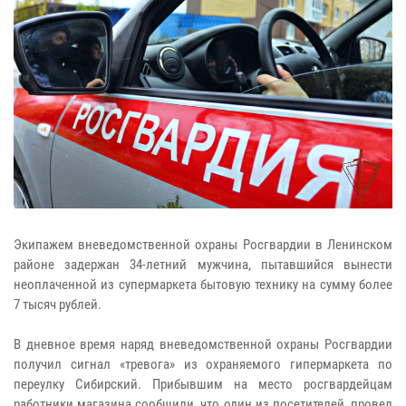
Экипажем вневедомственной охраны Росгвардии в Ленинском
районе задержан 34-летний мужчина, пытавшийся вынести
неоплаченной из супермаркета бытовую технику на сумму более
7 тысяч рублей.
В дневное время наряд вневедомственной охраны Росгвардии
получил сигнал «тревога» из охраняемого гипермаркета по
переулку Сибирский. Прибывшим на место росгвардейцам
работники магазина сообщили, что один из посетителей, провел