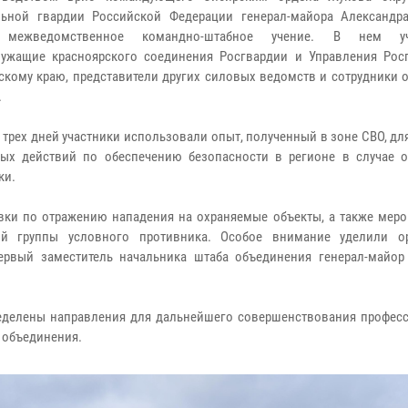
льной гвардии Российской Федерации генерал-майора Александр
 межведомственное командно-штабное учение. В нем уч
ужащие красноярского соединения Росгвардии и Управления Рос
скому краю, представители других силовых ведомств и сотрудники 
.
е трех дней участники использовали опыт, полученный в зоне СВО, дл
ых действий по обеспечению безопасности в регионе в случае 
ки.
овки по отражению нападения на охраняемые объекты, а также меро
ой группы условного противника. Особое внимание уделили о
ервый заместитель начальника штаба объединения генерал-майор
ределены направления для дальнейшего совершенствования профес
 объединения.