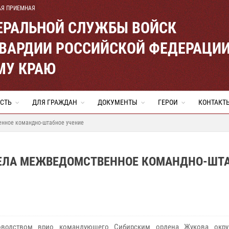
АЯ ПРИЕМНАЯ
ЕРАЛЬНОЙ СЛУЖБЫ ВОЙСК
ВАРДИИ РОССИЙСКОЙ ФЕДЕРАЦИ
МУ КРАЮ
СТЬ
ДЛЯ ГРАЖДАН
ДОКУМЕНТЫ
ГЕРОИ
КОНТАКТ
енное командно-штабное учение
ВЕЛА МЕЖВЕДОМСТВЕННОЕ КОМАНДНО-ШТ
оводством врио командующего Сибирским ордена Жукова окру