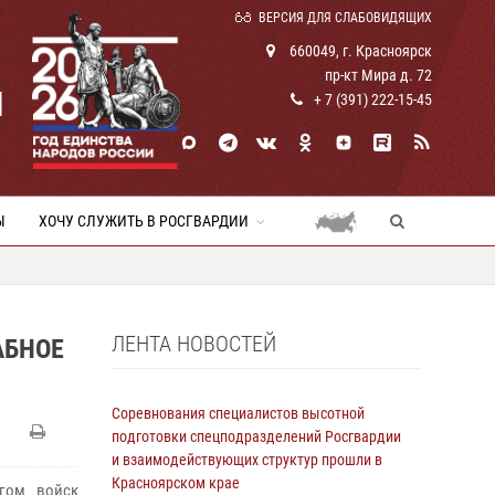
ВЕРСИЯ ДЛЯ СЛАБОВИДЯЩИХ
660049, г. Красноярск
пр-кт Мира д. 72
И
+ 7 (391) 222-15-45
Ы
ХОЧУ СЛУЖИТЬ В РОСГВАРДИИ
ЛЕНТА НОВОСТЕЙ
АБНОЕ
Соревнования специалистов высотной
подготовки спецподразделений Росгвардии
и взаимодействующих структур прошли в
Красноярском крае
гом войск