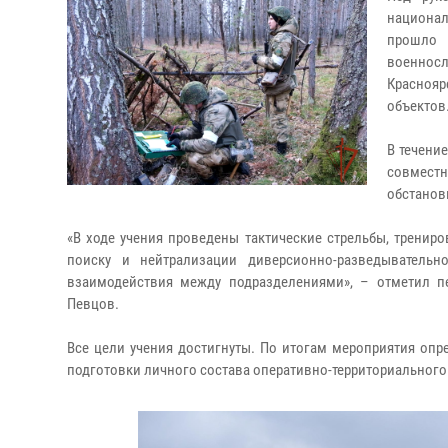
национа
прошло
военносл
Краснояр
объектов
В течени
совместн
обстанов
«В ходе учения проведены тактические стрельбы, тренир
поиску и нейтрализации диверсионно-разведывательн
взаимодействия между подразделениями», – отметил п
Певцов.
Все цели учения достигнуты. По итогам мероприятия оп
подготовки личного состава оперативно-территориального