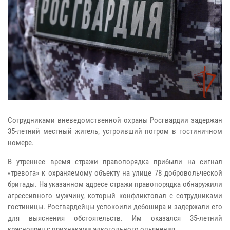
Сотрудниками вневедомственной охраны Росгвардии задержан
35-летний местный житель, устроивший погром в гостиничном
номере.
В утреннее время стражи правопорядка прибыли на сигнал
«тревога» к охраняемому объекту на улице 78 добровольческой
бригады. На указанном адресе стражи правопорядка обнаружили
агрессивного мужчину, который конфликтовал с сотрудниками
гостиницы. Росгвардейцы успокоили дебошира и задержали его
для выяснения обстоятельств. Им оказался 35-летний
красноярец с признаками алкогольного опьянения.