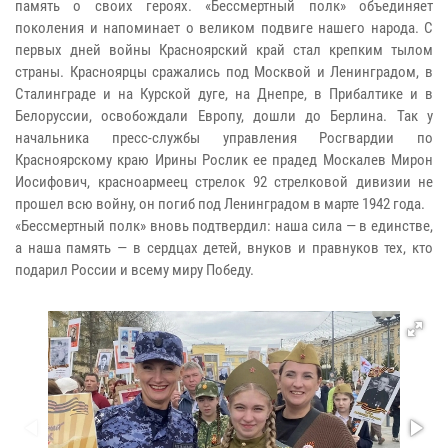
память о своих героях. «Бессмертный полк» объединяет
поколения и напоминает о великом подвиге нашего народа. С
первых дней войны Красноярский край стал крепким тылом
страны. Красноярцы сражались под Москвой и Ленинградом, в
Сталинграде и на Курской дуге, на Днепре, в Прибалтике и в
Белоруссии, освобождали Европу, дошли до Берлина. Так у
начальника пресс-службы управления Росгвардии по
Красноярскому краю Ирины Рослик ее прадед Москалев Мирон
Иосифович, красноармеец стрелок 92 стрелковой дивизии не
прошел всю войну, он погиб под Ленинградом в марте 1942 года.
«Бессмертный полк» вновь подтвердил: наша сила — в единстве,
а наша память — в сердцах детей, внуков и правнуков тех, кто
подарил России и всему миру Победу.