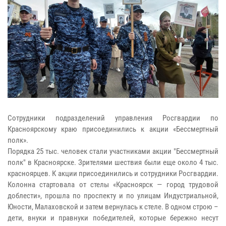
Сотрудники подразделений управления Росгвардии по
Красноярскому краю присоединились к акции «Бессмертный
полк».
Порядка 25 тыс. человек стали участниками акции "Бессмертный
полк" в Красноярске. Зрителями шествия были еще около 4 тыс.
красноярцев. К акции присоединились и сотрудники Росгвардии.
Колонна стартовала от стелы «Красноярск — город трудовой
доблести», прошла по проспекту и по улицам Индустриальной,
Юности, Малаховской и затем вернулась к стеле. В одном строю –
дети, внуки и правнуки победителей, которые бережно несут