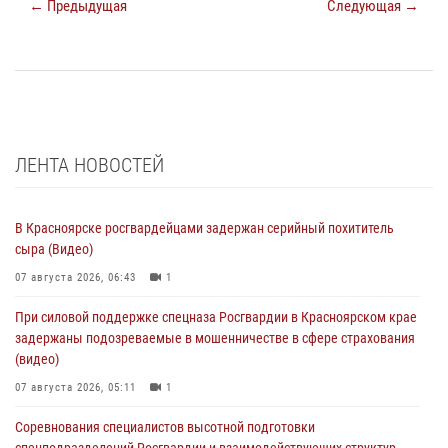
← Предыдущая
Следующая →
ЛЕНТА НОВОСТЕЙ
В Красноярске росгвардейцами задержан серийный похититель
сыра (Видео)
07 августа 2026, 06:43
1
При силовой поддержке спецназа Росгвардии в Красноярском крае
задержаны подозреваемые в мошенничестве в сфере страхования
(видео)
07 августа 2026, 05:11
1
Соревнования специалистов высотной подготовки
спецподразделений Росгвардии и взаимодействующих структур