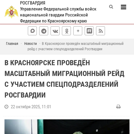
РОСГВАРДИЯ
Управление Федеральной службы войск
национальной гвардии Российской
Федерации по Красноярскому краю
Главная
Новости
В Красноярске проведён масштабный миграционный
рейд с участием спецподразделений Росгвардии
В КРАСНОЯРСКЕ ПРОВЕДЁН
МАСШТАБНЫЙ МИГРАЦИОННЫЙ РЕЙД
С УЧАСТИЕМ СПЕЦПОДРАЗДЕЛЕНИЙ
РОСГВАРДИИ
22 октября 2025, 11:01