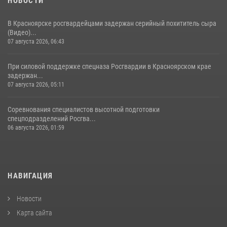
НОВОСТИ
В Красноярске росгвардейцами задержан серийный похититель сыра
(Видео)...
07 августа 2026, 06:43
При силовой поддержке спецназа Росгвардии в Красноярском крае
задержан...
07 августа 2026, 05:11
Соревнования специалистов высотной подготовки
спецподразделений Росгва...
06 августа 2026, 01:59
НАВИГАЦИЯ
Новости
Карта сайта