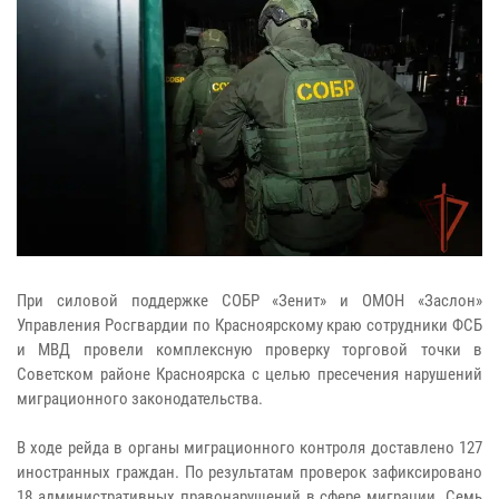
При силовой поддержке СОБР «Зенит» и ОМОН «Заслон»
Управления Росгвардии по Красноярскому краю сотрудники ФСБ
и МВД провели комплексную проверку торговой точки в
Советском районе Красноярска с целью пресечения нарушений
миграционного законодательства.
В ходе рейда в органы миграционного контроля доставлено 127
иностранных граждан. По результатам проверок зафиксировано
18 административных правонарушений в сфере миграции. Семь