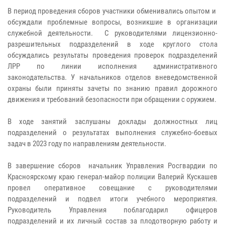
В период проведения сборов участники обменивались опытом и
обсуждали проблемные вопросы, возникшие в организации
служебной деятельности. С руководителями лицензионно-
разрешительных подразделений в ходе круглого стола
обсуждались результаты проведения проверок подразделений
ЛРР по линии исполнения административного
законодательства. У начальников отделов вневедомственной
охраны были приняты зачеты по знанию правил дорожного
движения и требований безопасности при обращении с оружием.
В ходе занятий заслушаны доклады должностных лиц
подразделений о результатах выполнения служебно-боевых
задач в 2023 году по направлениям деятельности.
В завершение сборов начальник Управления Росгвардии по
Красноярскому краю генерал-майор полиции Валерий Кускашев
провел оперативное совещание с руководителями
подразделений и подвел итоги учебного мероприятия.
Руководитель Управления поблагодарил офицеров
подразделений и их личный состав за плодотворную работу и