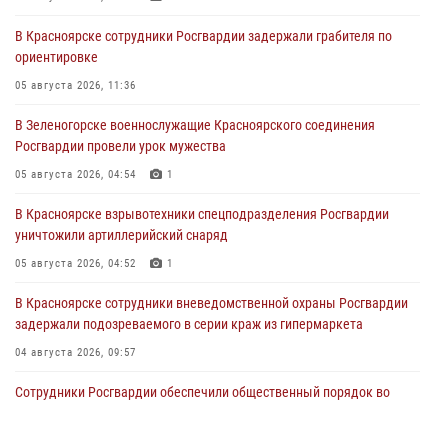
В Красноярске сотрудники Росгвардии задержали грабителя по
ориентировке
05 августа 2026, 11:36
В Зеленогорске военнослужащие Красноярского соединения
Росгвардии провели урок мужества
05 августа 2026, 04:54
1
В Красноярске взрывотехники спецподразделения Росгвардии
уничтожили артиллерийский снаряд
05 августа 2026, 04:52
1
В Красноярске сотрудники вневедомственной охраны Росгвардии
задержали подозреваемого в серии краж из гипермаркета
04 августа 2026, 09:57
Сотрудники Росгвардии обеспечили общественный порядок во
время проведения экстремального заплыва в Дудинке
04 августа 2026, 08:36
1