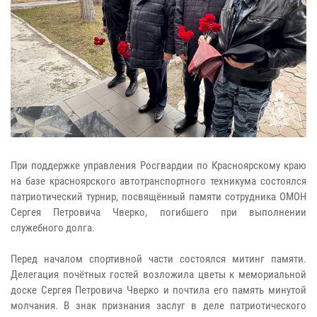
При поддержке управления Росгвардии по Красноярскому краю
на базе красноярского автотранспортного техникума состоялся
патриотический турнир, посвящённый памяти сотрудника ОМОН
Сергея Петровича Чверко, погибшего при выполнении
служебного долга.
Перед началом спортивной части состоялся митинг памяти.
Делегация почётных гостей возложила цветы к мемориальной
доске Сергея Петровича Чверко и почтила его память минутой
молчания. В знак признания заслуг в деле патриотического