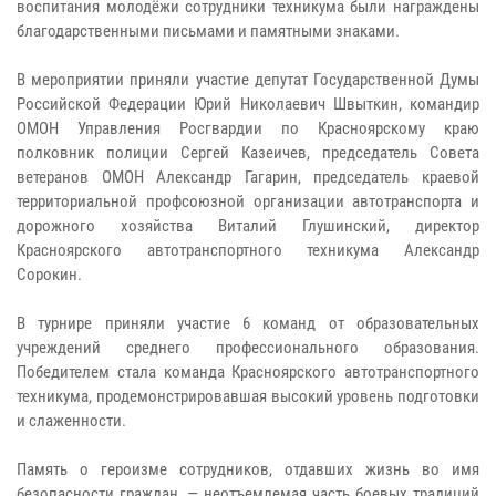
воспитания молодёжи сотрудники техникума были награждены
благодарственными письмами и памятными знаками.
В мероприятии приняли участие депутат Государственной Думы
Российской Федерации Юрий Николаевич Швыткин, командир
ОМОН Управления Росгвардии по Красноярскому краю
полковник полиции Сергей Казеичев, председатель Совета
ветеранов ОМОН Александр Гагарин, председатель краевой
территориальной профсоюзной организации автотранспорта и
дорожного хозяйства Виталий Глушинский, директор
Красноярского автотранспортного техникума Александр
Сорокин.
В турнире приняли участие 6 команд от образовательных
учреждений среднего профессионального образования.
Победителем стала команда Красноярского автотранспортного
техникума, продемонстрировавшая высокий уровень подготовки
и слаженности.
Память о героизме сотрудников, отдавших жизнь во имя
безопасности граждан, — неотъемлемая часть боевых традиций