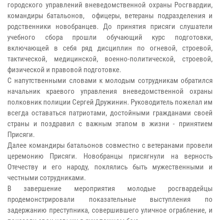
городского управлений вневедомственной охраны Росгвардии,
командиры батальонов, офицеры, ветераны подразделения и
родственники новобранцев. До принятия присяги слушатели
учебного сбора прошли обучающий курс подготовки,
включающей в себя ряд дисциплин по огневой, строевой,
тактической, медицинской, военно-политической, строевой,
физической и правовой подготовке.
С напутственными словами к молодым сотрудникам обратился
начальник краевого управления вневедомственной охраны
полковник полиции Сергей Дружинин. Руководитель пожелал им
всегда оставаться патриотами, достойными гражданами своей
страны и поздравил с важным этапом в жизни - принятием
Присяги.
Далее командиры батальонов совместно с ветеранами провели
церемонию Присяги. Новобранцы присягнули на верность
Отечеству и его народу, поклялись быть мужественными и
честными сотрудниками.
В завершение мероприятия молодые росгвардейцы
продемонстрировали показательные выступления по
задержанию преступника, совершившего уличное ограбление, и