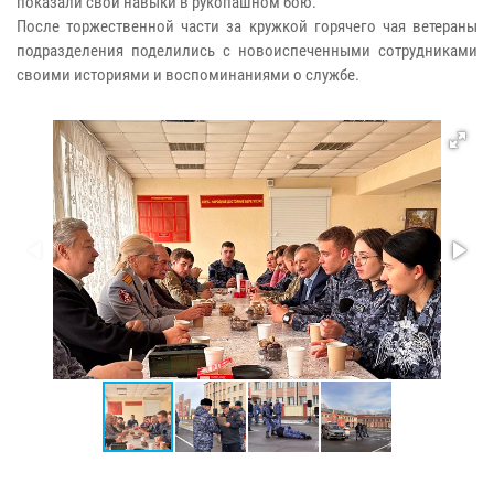
показали свои навыки в рукопашном бою.
После торжественной части за кружкой горячего чая ветераны
подразделения поделились с новоиспеченными сотрудниками
своими историями и воспоминаниями о службе.