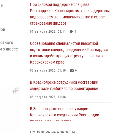
При силовой поддержке спецназа
 и
Росгвардии в Красноярском крае задержаны
ь
подозреваемые в мошенничестве в сфере
страхования (видео)
кой
07 августа 2026, 05:11
1
естного
Соревнования специалистов высотной
ого шоссе
подготовки спецподразделений Росгвардии
и взаимодействующих структур прошли в
Красноярском крае
06 августа 2026, 01:59
6
В Красноярске сотрудники Росгвардии
задержали грабителя по ориентировке
05 августа 2026, 11:36
В Зеленогорске военнослужащие
Красноярского соединения Росгвардии
провели урок мужества
05 августа 2026, 04:54
1
ПОПУЛЯРНЫЕ НОВОСТИ