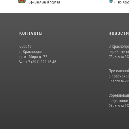
Официальный портал
по Кра
КОНТАКТЫ
НОВОСТ
660049
В Краснояр
г. Красноярск,
серийный по
пр-кт Мира д. 72
07 августа 20
+ 7 (391) 222-15-45
При силово
в Красноярс
07 августа 20
Соревнован
подготовки 
06 августа 20