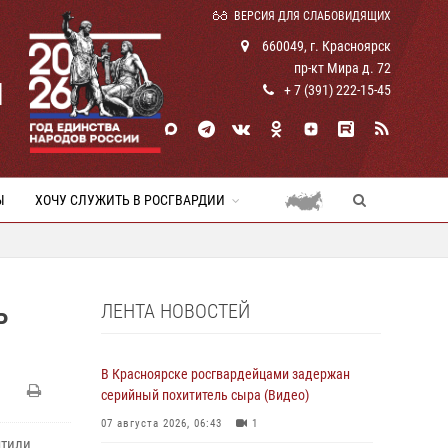
ВЕРСИЯ ДЛЯ СЛАБОВИДЯЩИХ
660049, г. Красноярск
пр-кт Мира д. 72
И
+ 7 (391) 222-15-45
Ы
ХОЧУ СЛУЖИТЬ В РОСГВАРДИИ
ЛЕНТА НОВОСТЕЙ
Ь
В Красноярске росгвардейцами задержан
серийный похититель сыра (Видео)
07 августа 2026, 06:43
1
чтили