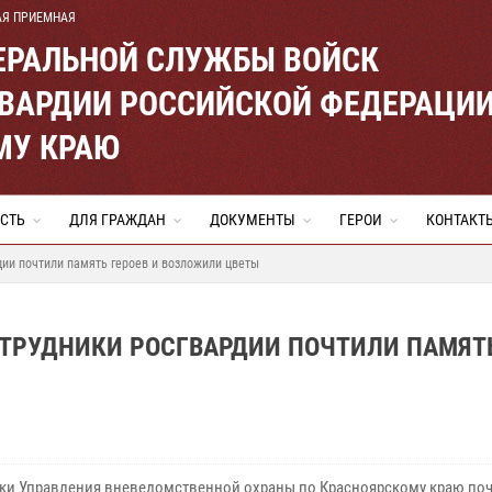
АЯ ПРИЕМНАЯ
ЕРАЛЬНОЙ СЛУЖБЫ ВОЙСК
ВАРДИИ РОССИЙСКОЙ ФЕДЕРАЦИ
МУ КРАЮ
СТЬ
ДЛЯ ГРАЖДАН
ДОКУМЕНТЫ
ГЕРОИ
КОНТАКТ
дии почтили память героев и возложили цветы
ОТРУДНИКИ РОСГВАРДИИ ПОЧТИЛИ ПАМЯТ
ки Управления вневедомственной охраны по Красноярскому краю по