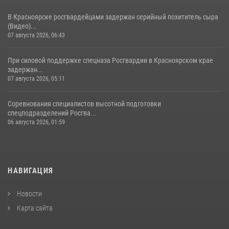
В Красноярске росгвардейцами задержан серийный похититель сыра
(Видео)...
07 августа 2026, 06:43
При силовой поддержке спецназа Росгвардии в Красноярском крае
задержан...
07 августа 2026, 05:11
Соревнования специалистов высотной подготовки
спецподразделений Росгва...
06 августа 2026, 01:59
НАВИГАЦИЯ
Новости
Карта сайта