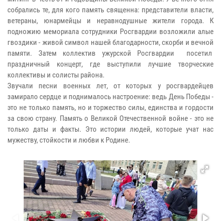
собрались те, для кого память священна: представители власти,
ветераны, юнармейцы и неравнодушные жители города. К
подножию мемориала сотрудники Росгвардии возложили алые
гвоздики - живой символ нашей благодарности, скорби и вечной
памяти. Затем коллектив ужурской Росгвардии посетил
праздничный концерт, где выступили лучшие творческие
коллективы и солисты района.
Звучали песни военных лет, от которых у росгвардейцев
замирало сердце и поднималось настроение: ведь День Победы -
это не только память, но и торжество силы, единства и гордости
за свою страну. Память о Великой Отечественной войне - это не
только даты и факты. Это истории людей, которые учат нас
мужеству, стойкости и любви к Родине.