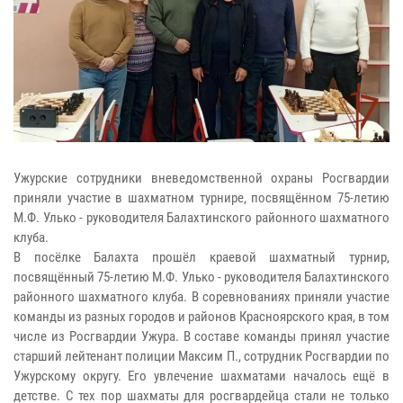
Ужурские сотрудники вневедомственной охраны Росгвардии
приняли участие в шахматном турнире, посвящённом 75-летию
М.Ф. Улько - руководителя Балахтинского районного шахматного
клуба.
В посёлке Балахта прошёл краевой шахматный турнир,
посвящённый 75-летию М.Ф. Улько - руководителя Балахтинского
районного шахматного клуба. В соревнованиях приняли участие
команды из разных городов и районов Красноярского края, в том
числе из Росгвардии Ужура. В составе команды принял участие
старший лейтенант полиции Максим П., сотрудник Росгвардии по
Ужурскому округу. Его увлечение шахматами началось ещё в
детстве. С тех пор шахматы для росгвардейца стали не только